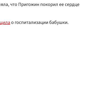
яла, что Пригожин покорил ее сердце
щила
о госпитализации бабушки.