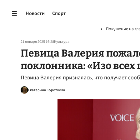
Новости
Спорт
Покушение на гл
21 января 2025 16:28
Культура
Певица Валерия пожало
поклонника: «Изо всех
Певица Валерия призналась, что получает соо
Екатерина Короткова