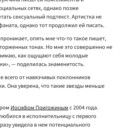
оциальных сетях, однако позже
ать сексуальный подтекст. Артистка не
аната, однако тот продолжил ей писать.
 проникает, опять мне что-то такое пишет,
сторженных тонах. Но мне это совершенно не
понимаю, как ощущают себя молодые
ки», — поделилась знаменитость.
е всего от навязчивых поклонников
и. Она уверена, что такие звезды меньше
ером
Иосифом Пригожиным
с 2004 года.
любился в исполнительницу с первого
сразу увидела в нем потенциального