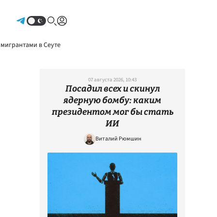
Авторизоваться
 мигрантами в Сеуте
07 августа 2026, 10:43
Посадил всех и скинул
ядерную бомбу: каким
президентом мог бы стать
ИИ
Виталий Рюмшин