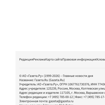
Редакция
Реклама
Карта сайта
Правовая информация
Услов
© АО «Газета.Ру» (1999-2026) – Главные новости дня
Название:
Газета.Ru
(Gazeta.Ru)
Учредитель:
АО «Газета.Ру»
, ОГРН 1067761730376, ИНН 7743
Адрес учредителя: 125239, Россия, Москва, Коптевская улиц
Адрес редакции и издателя:
117105
, г.
Москва
,
Варшавское шо
Телефон редакции:
+7 (495) 785-00-12
| Факс:
+7 (495) 785-17
Электронная почта:
gazeta@gazeta.ru