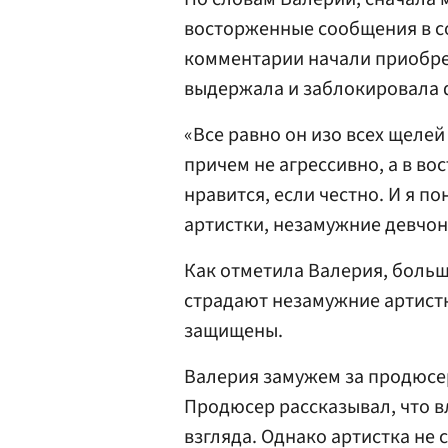
восторженные сообщения в с
комментарии начали приобрет
выдержала и заблокировала ф
«Все равно он изо всех щелей
причем не агрессивно, а в во
нравится, если честно. И я 
артистки, незамужние девчон
Как отметила Валерия, больш
страдают незамужние артистк
защищены.
Валерия замужем за продюс
Продюсер рассказывал, что в
взгляда. Однако артистка не 