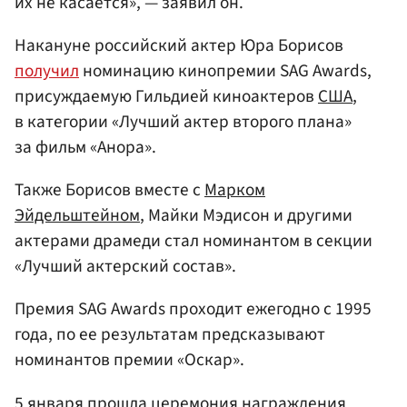
их не касается», — заявил он.
Накануне российский актер Юра Борисов
получил
номинацию кинопремии SAG Awards,
присуждаемую Гильдией киноактеров
США
,
в категории «Лучший актер второго плана»
за фильм «Анора».
Также Борисов вместе с
Марком
Эйдельштейном
, Майки Мэдисон и другими
актерами драмеди стал номинантом в секции
«Лучший актерский состав».
Премия SAG Awards проходит ежегодно с 1995
года, по ее результатам предсказывают
номинантов премии «Оскар».
5 января прошла церемония награждения