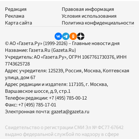
Редакция
Правовая информация
Реклама
Условия использования
Карта сайта
Политика конфиденциальности
© АО «Газета.Ру» (1999-2026) – Главные новости дня
Название:
Газета.Ru
(Gazeta.Ru)
Учредитель:
АО «Газета.Ру»
, ОГРН 1067761730376, ИНН
7743625728
Адрес учредителя: 125239, Россия, Москва, Коптевская
улица, дом 67
Адрес редакции и издателя:
117105
, г.
Москва
,
Варшавское шоссе, д.9, стр.1
Телефон редакции:
+7 (495) 785-00-12
Факс:
+7 (495) 785-17-01
Электронная почта:
gazeta@gazeta.ru
Свидетельство о регистрации СМИ Эл № ФС77-67642
выдано федеральной службой по надзору в сфере