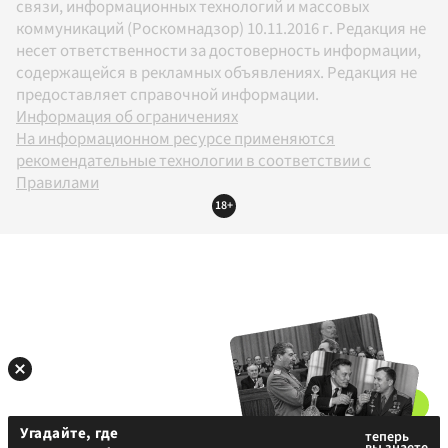
связи, информационных технологий и массовых
коммуникаций (Роскомнадзор) 10.11.2016 г. Редакция не
несет ответственности за достоверность информации,
содержащейся в рекламных объявлениях. Редакция не
предоставляет справочной информации.
Информация об ограничениях
На информационном ресурсе применяются
рекомендательные технологии в соответствии с
Правилами
18+
Угадайте, где