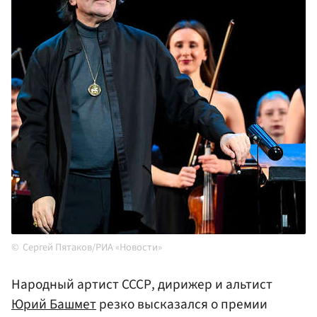
Сергей Пятаков/РИА «Новости»
Народный артист СССР, дирижер и альтист
Юрий Башмет
резко высказался о премии