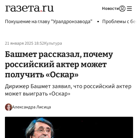
Новости
Авторизоваться
Покушение на главу "Уралдронзавода"
Проблемы с бен
21 января 2025 18:52
Культура
Башмет рассказал, почему
российский актер может
получить «Оскар»
Дирижер Башмет заявил, что российский актер
может выиграть «Оскар»
Александра Лисица