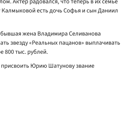
ом. Актер радовался, что теперь в их семье
у Калмыковой есть дочь Софья и сын Даниил
о бывшая жена Владимира Селиванова
ать звезду «Реальных пацанов» выплачивать
е 800 тыс. рублей.
присвоить Юрию Шатунову звание