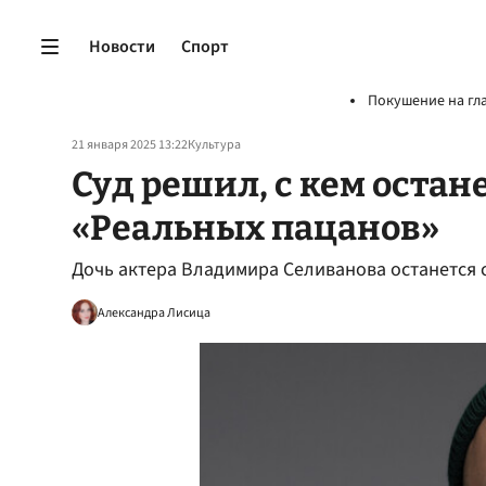
Новости
Спорт
Покушение на гл
21 января 2025 13:22
Культура
Суд решил, с кем остан
«Реальных пацанов»
Дочь актера Владимира Селиванова останется 
Александра Лисица