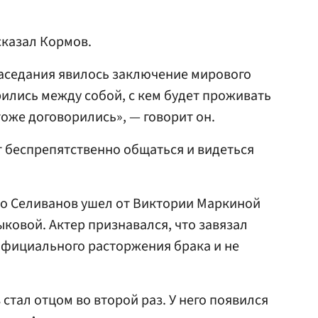
сказал Кормов.
заседания явилось заключение мирового
ились между собой, с кем будет проживать
тоже договорились», — говорит он.
т беспрепятственно общаться и видеться
что Селиванов ушел от Виктории Маркиной
ковой. Актер признавался, что завязал
официального расторжения брака и не
 стал отцом во второй раз. У него появился