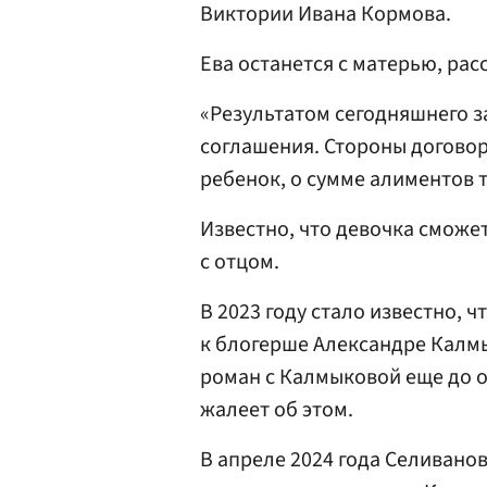
Виктории Ивана Кормова.
Ева останется с матерью, рас
«Результатом сегодняшнего 
соглашения. Стороны договор
ребенок, о сумме алиментов 
Известно, что девочка сможе
с отцом.
В 2023 году стало известно, 
к блогерше Александре Калмы
роман с Калмыковой еще до 
жалеет об этом.
В апреле 2024 года Селиванов