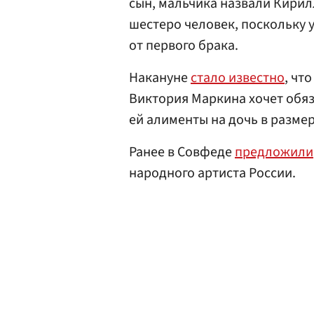
сын, мальчика назвали Кирилл
шестеро человек, поскольку 
от первого брака.
Накануне
стало известно
, чт
Виктория Маркина хочет обяз
ей алименты на дочь в размер
Ранее в Совфеде
предложили
народного артиста России.