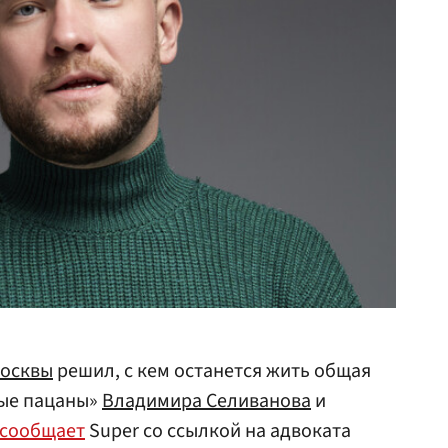
осквы
решил, с кем останется жить общая
ные пацаны»
Владимира Селиванова
и
сообщает
Super со ссылкой на адвоката