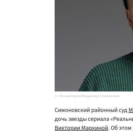
Личный архив Владимира Селиванова
Симоновский районный суд
М
дочь звезды сериала «Реаль
Виктории Маркиной
. Об этом