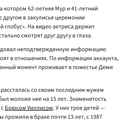
а котором 62-летняя Мур и 41-летний
с другом в закулисье церемонии
 глобус». На видео актриса держит
тально смотрят друг другу в глаза.
родовал неподтвержденную информацию
тоят в отношениях. По информации аккаунта,
данный момент проживает в поместье Деми
р рассталась со своим последним мужем
был моложе нее на 15 лет. Знаменитость
 с
Брюсом Уиллисом
. У них трое детей —
ы прожили в браке почти 13 лет, с 1987