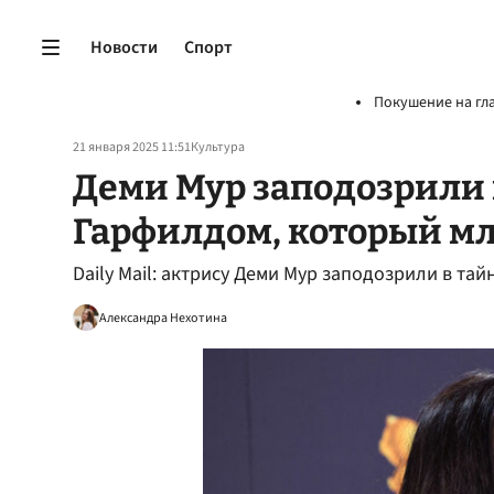
Новости
Спорт
Покушение на гл
21 января 2025 11:51
Культура
Деми Мур заподозрили 
Гарфилдом, который мл
Daily Mail: актрису Деми Мур заподозрили в т
Александра Нехотина