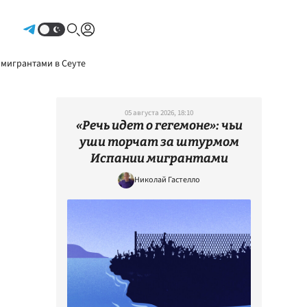
Авторизоваться
 мигрантами в Сеуте
05 августа 2026, 18:10
«Речь идет о гегемоне»: чьи
уши торчат за штурмом
Испании мигрантами
Николай Гастелло