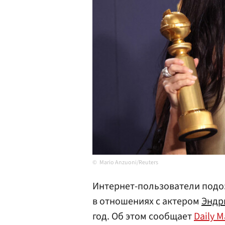
Mario Anzuoni/Reuters
Интернет-пользователи подо
в отношениях с актером
Эндр
год. Об этом сообщает
Daily M