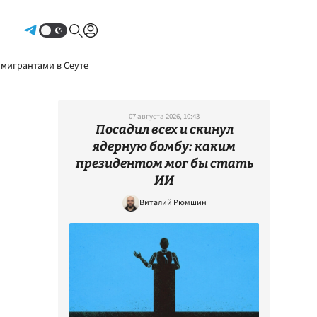
Авторизоваться
 мигрантами в Сеуте
07 августа 2026, 10:43
Посадил всех и скинул
ядерную бомбу: каким
президентом мог бы стать
ИИ
Виталий Рюмшин