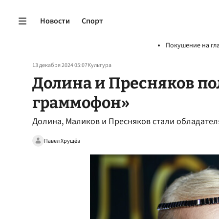
Новости
Спорт
Покушение на гл
13 декабря 2024 05:07
Культура
Долина и Пресняков по
граммофон»
Долина, Маликов и Пресняков стали обладате
Павел Хрущёв