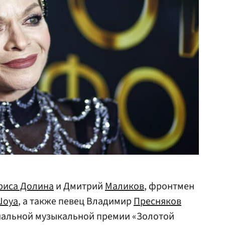
риса Долина
и Дмитрий
Маликов
, фронтмен
Шоуа
, а также певец Владимир
Пресняков
ональной музыкальной премии «Золотой