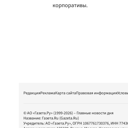
корпоративы.
Редакция
Реклама
Карта сайта
Правовая информация
Услов
© АО «Газета.Ру» (1999-2026) – Главные новости дня
Название:
Газета.Ru
(Gazeta.Ru)
Учредитель:
АО «Газета.Ру»
, ОГРН 1067761730376, ИНН 7743