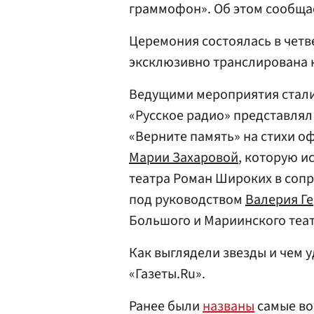
граммофон». Об этом сообщ
Церемония состоялась в четв
эксклюзивно транслирована 
Ведущими мероприятия стал
«Русское радио» представля
«Верните память» на стихи 
Марии Захаровой
, которую 
театра Роман Широких в соп
под руководством
Валерия Г
Большого и Мариинского теат
Как выглядели звезды и чем 
«Газеты.Ru».
Ранее были
названы
самые во