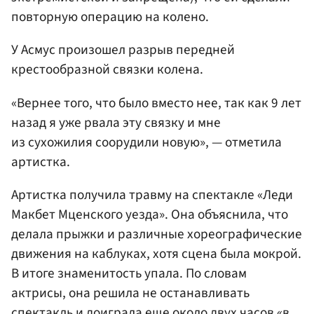
повторную операцию на колено.
У Асмус произошел разрыв передней
крестообразной связки колена.
«Вернее того, что было вместо нее, так как 9 лет
назад я уже рвала эту связку и мне
из сухожилия соорудили новую», — отметила
артистка.
Артистка получила травму на спектакле «Леди
Макбет Мценского уезда». Она объяснила, что
делала прыжки и различные хореографические
движения на каблуках, хотя сцена была мокрой.
В итоге знаменитость упала. По словам
актрисы, она решила не останавливать
спектакль и доиграла еще около двух часов «в