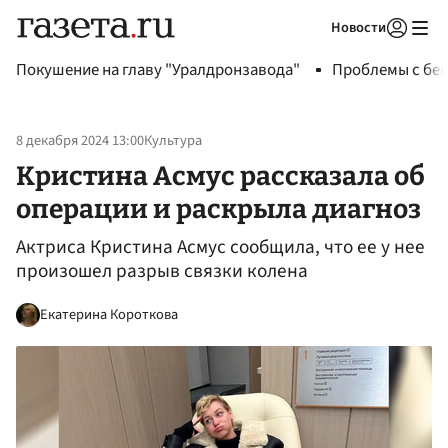
Новости
Авторизоваться
Покушение на главу "Уралдронзавода"
Проблемы с бен
8 декабря 2024 13:00
Культура
Кристина Асмус рассказала об
операции и раскрыла диагноз
Актриса Кристина Асмус сообщила, что ее у нее
произошел разрыв связки колена
Екатерина Короткова