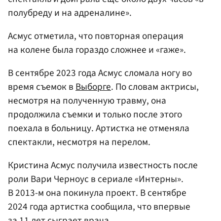
полубреду и на адреналине».
Асмус отметила, что повторная операция
на колене была гораздо сложнее и «гаже».
В сентябре 2023 года Асмус сломала ногу во
время съемок в
Выборге
. По словам актрисы,
несмотря на полученную травму, она
продолжила съемки и только после этого
поехала в больницу. Артистка не отменяла
спектакли, несмотря на перелом.
Кристина Асмус получила известность после
роли Вари Черноус в сериале «Интерны».
В 2013-м она покинула проект. В сентябре
2024 года артистка сообщила, что впервые
за 11 лет сыграет врача.