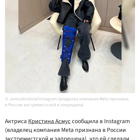
asmuskristina/Instagram (владелец компания Meta признана
в России экстремистской и запрещена)
Актриса
Кристина Асмус
сообщила в Instagram
(владелец компания Meta признана в России
экстремистской и запрещена), что ей сделали