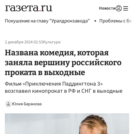
Новости
Авторизоваться
Покушение на главу "Уралдронзавода"
Проблемы с бен
2 декабря 2024 02:53
Культура
Названа комедия, которая
заняла вершину российского
проката в выходные
Фильм «Приключения Паддингтона 3»
возглавил кинопрокат в РФ и СНГ в выходные
Юлия Баранова