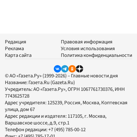
Редакция
Правовая информация
Реклама
Условия использования
Карта сайта
Политика конфиденциальности
© АО «Газета.Ру» (1999-2026) – Главные новости дня
Название:
Газета.Ru
(Gazeta.Ru)
Учредитель:
АО «Газета.Ру»
, ОГРН 1067761730376, ИНН
7743625728
Адрес учредителя: 125239, Россия, Москва, Коптевская
улица, дом 67
Адрес редакции и издателя:
117105
, г.
Москва
,
Варшавское шоссе, д.9, стр.1
Телефон редакции:
+7 (495) 785-00-12
Факс:
+7 (495) 785-17-01