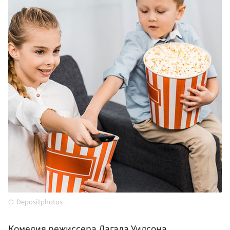
Depositphotos
Комедия режиссера Дагала Уилсона