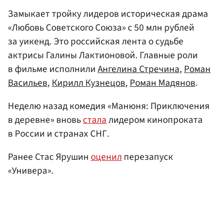
Замыкает тройку лидеров историческая драма
«Любовь Советского Союза» с 50 млн рублей
за уикенд. Это российская лента о судьбе
актрисы Галины Лактионовой. Главные роли
в фильме исполнили
Ангелина Стречина
,
Роман
Васильев
,
Кирилл Кузнецов
,
Роман Мадянов
.
Неделю назад комедия «Манюня: Приключения
в деревне» вновь
стала
лидером кинопроката
в России и странах СНГ.
Ранее Стас Ярушин
оценил
перезапуск
«Универа».