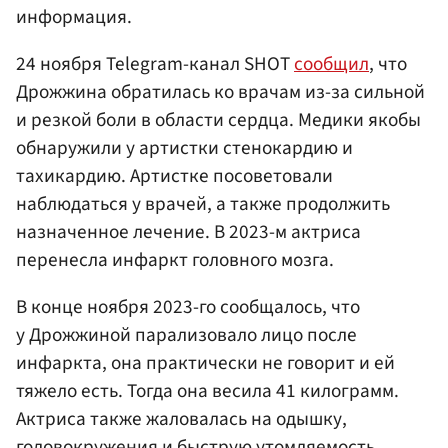
информация.
24 ноября Telegram-канал SHOT
сообщил
, что
Дрожжина обратилась ко врачам из-за сильной
и резкой боли в области сердца. Медики якобы
обнаружили у артистки стенокардию и
тахикардию. Артистке посоветовали
наблюдаться у врачей, а также продолжить
назначенное лечение. В 2023-м актриса
перенесла инфаркт головного мозга.
В конце ноября 2023-го сообщалось, что
у Дрожжиной парализовало лицо после
инфаркта, она практически не говорит и ей
тяжело есть. Тогда она весила 41 килограмм.
Актриса также жаловалась на одышку,
головокружения и быструю утомляемость.