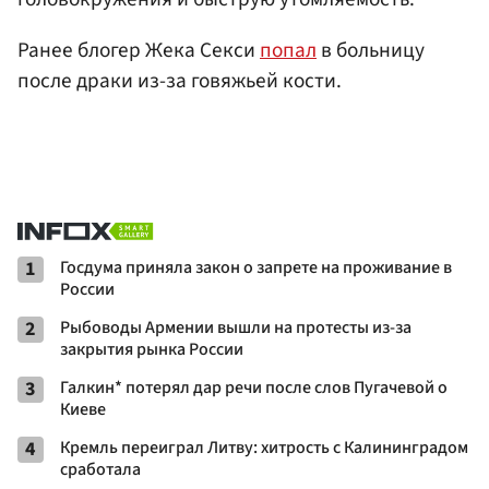
Ранее блогер Жека Секси
попал
в больницу
после драки из-за говяжьей кости.
1
Госдума приняла закон о запрете на проживание в
России
2
Рыбоводы Армении вышли на протесты из-за
закрытия рынка России
3
Галкин* потерял дар речи после слов Пугачевой о
Киеве
4
Кремль переиграл Литву: хитрость с Калининградом
сработала