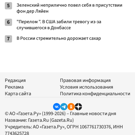
5
Зеленский неприлично повел cебя в присутствии
фон дер Ляйен
6
"Перелом ". В США забили тревогу из-за
случившегося в Донбассе
7
В России стремительно дорожает сахар
Редакция
Правовая информация
Реклама
Условия использования
Карта сайта
Политика конфиденциальности
© АО «Газета.Ру» (1999-2026) – Главные новости дня
Название:
Газета.Ru
(Gazeta.Ru)
Учредитель:
АО «Газета.Ру»
, ОГРН 1067761730376, ИНН
7743625728