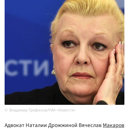
Владимир Трефилов/РИА «Новости»
Адвокат Наталии Дрожжиной Вячеслав
Макаров