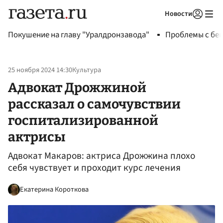
Новости
Авторизоваться
Покушение на главу "Уралдронзавода"
Проблемы с бен
25 ноября 2024 14:30
Культура
Адвокат Дрожжиной
рассказал о самочувствии
госпитализированной
актрисы
Адвокат Макаров: актриса Дрожжина плохо
себя чувствует и проходит курс лечения
Екатерина Короткова