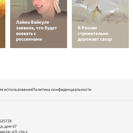
Лайма Вайкуле
заявила, что будет
В России
воевать с
стремительно
россиянами
дорожает сахар
ия использования
Политика конфиденциальности
625728
а, дом 67
ссе, д.9, стр.1