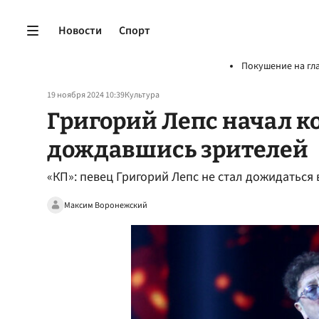
Новости
Спорт
Покушение на гл
19 ноября 2024 10:39
Культура
Григорий Лепс начал ко
дождавшись зрителей
«КП»: певец Григорий Лепс не стал дожидаться 
Максим Воронежский