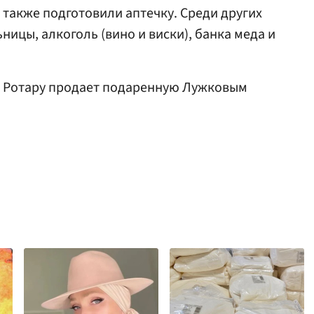
 также подготовили аптечку. Среди других
ницы, алкоголь (вино и виски), банка меда и
я Ротару продает подаренную Лужковым