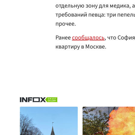
отдельную зону для медика, а
требований певца: три пепель
прочее.
Ранее
сообщалось
, что Софи
квартиру в Москве.