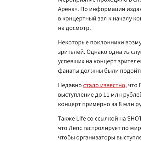
Арена». По информации издан
в концертный зал к началу ко
на досмотр.
Некоторые поклонники возмут
зрителей. Однако одна из слу
успевших на концерт зрителей
фанаты должны были подойти
Недавно
стало известно
, что
выступление до 11 млн рублей
концерт примерно за 8 млн р
Также Life со ссылкой на SHO
что Лепс гастролирует по ми
чтобы организаторы выступле