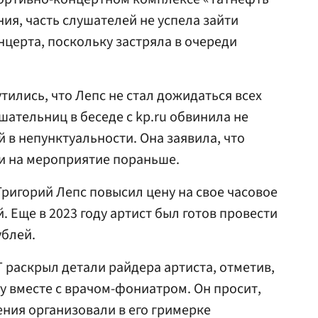
ия, часть слушателей не успела зайти
нцерта, поскольку застряла в очереди
ились, что Лепс не стал дожидаться всех
шательниц в беседе с kp.ru обвинила не
 в непунктуальности. Она заявила, что
 на мероприятие пораньше.
 Григорий Лепс повысил цену на свое часовое
. Еще в 2023 году артист был готов провести
ублей.
T раскрыл детали райдера артиста, отметив,
ру вместе с врачом-фониатром. Он просит,
ния организовали в его гримерке