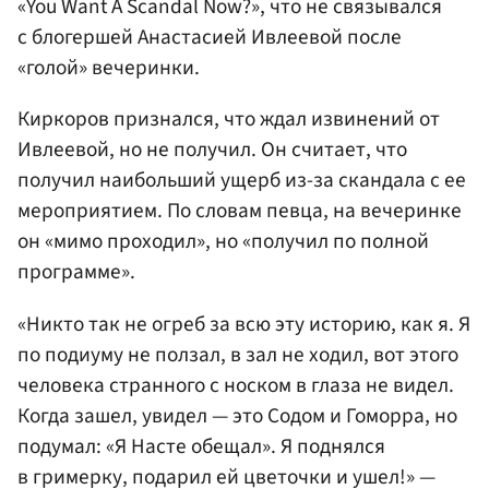
«You Want A Scandal Now?», что не связывался
с блогершей Анастасией Ивлеевой после
«голой» вечеринки.
Киркоров признался, что ждал извинений от
Ивлеевой, но не получил. Он считает, что
получил наибольший ущерб из-за скандала с ее
мероприятием. По словам певца, на вечеринке
он «мимо проходил», но «получил по полной
программе».
«Никто так не огреб за всю эту историю, как я. Я
по подиуму не ползал, в зал не ходил, вот этого
человека странного с носком в глаза не видел.
Когда зашел, увидел — это Содом и Гоморра, но
подумал: «Я Насте обещал». Я поднялся
в гримерку, подарил ей цветочки и ушел!» —