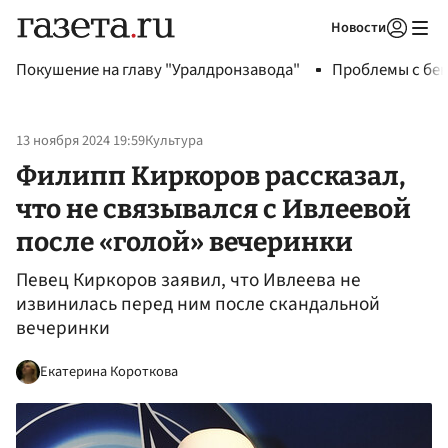
Новости
Авторизоваться
Покушение на главу "Уралдронзавода"
Проблемы с бен
13 ноября 2024 19:59
Культура
Филипп Киркоров рассказал,
что не связывался с Ивлеевой
после «голой» вечеринки
Певец Киркоров заявил, что Ивлеева не
извинилась перед ним после скандальной
вечеринки
Екатерина Короткова