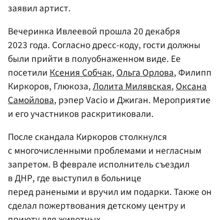
заявил артист.
Вечеринка Ивлеевой прошла 20 декабря
2023 года. Согласно дресс-коду, гости должны
были прийти в полуобнаженном виде. Ее
посетили
Ксения Собчак
,
Ольга Орлова
, Филипп
Киркоров, Глюкоза,
Лолита Милявская
,
Оксана
Самойлова
, рэпер Vacio и Джиган. Мероприятие
и его участников раскритиковали.
После скандала Киркоров столкнулся
с многочисленными проблемами и негласным
запретом. В феврале исполнитель съездил
в ДНР, где выступил в больнице
перед ранеными и вручил им подарки. Также он
сделал пожертвования детскому центру и
приюту для животных.