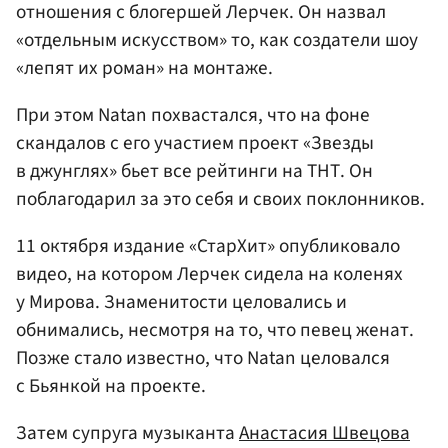
отношения с блогершей Лерчек. Он назвал
«отдельным искусством» то, как создатели шоу
«лепят их роман» на монтаже.
При этом Natan похвастался, что на фоне
скандалов с его участием проект «Звезды
в джунглях» бьет все рейтинги на ТНТ. Он
поблагодарил за это себя и своих поклонников.
11 октября издание «СтарХит» опубликовало
видео, на котором Лерчек сидела на коленях
у Мирова. Знаменитости целовались и
обнимались, несмотря на то, что певец женат.
Позже стало известно, что Natan целовался
с Бьянкой на проекте.
Затем супруга музыканта
Анастасия Швецова