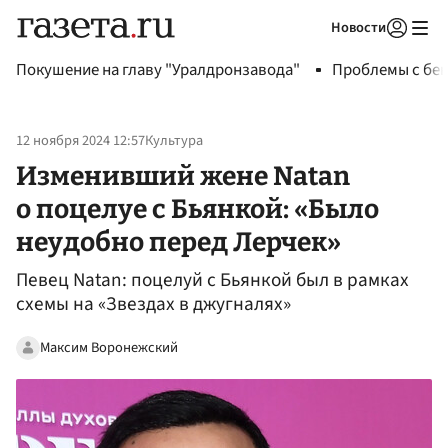
Новости
Авторизоваться
Покушение на главу "Уралдронзавода"
Проблемы с бен
12 ноября 2024 12:57
Культура
Изменивший жене Natan
о поцелуе с Бьянкой: «Было
неудобно перед Лерчек»
Певец Natan: поцелуй с Бьянкой был в рамках
схемы на «Звездах в джугналях»
Максим Воронежский