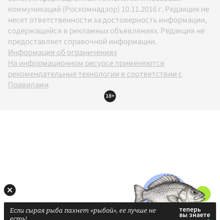
коммуникаций (Роскомнадзор) 10.11.2016 г. Редакция не
несет ответственности за достоверность информации,
содержащейся в рекламных объявлениях. Редакция не
предоставляет справочной информации.
Информация об ограничениях
На информационном ресурсе применяются
рекомендательные технологии в соответствии с
Правилами
18+
Если сырая рыба пахнет «рыбой», ее лучше не
есть!