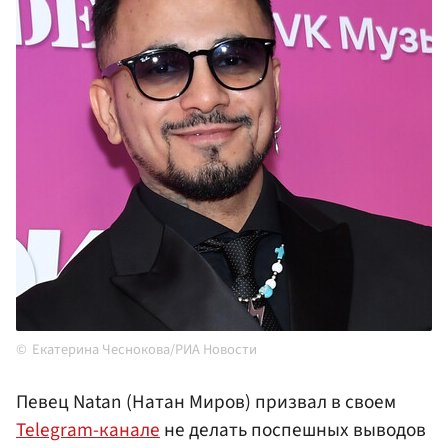
Екатерина Чеснокова/РИА Новости
Певец Natan (Натан Миров) призвал в своем
Telegram-канале
не делать поспешных выводов