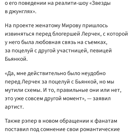
о его поведении на реалити-шоу «Звезды
в джунглях».
На проекте женатому Мирову пришлось
извиняться перед блогершей Лерчек, с которой
у него была любовная связь на съемках,
за поцелуй с другой участницей, певицей
Бьянкой.
«Да, мне действительно было неудобно
перед Лерчек за поцелуй с Бьянкой, но мы
мутили схемы. И то, правильные они или нет,
это уже совсем другой момент», — заявил
артист.
Также рэпер в новом обращении к фанатам
поставил под сомнение свои романтические