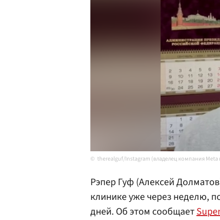
therealguf/Instagram (владелец компания Meta
Рэпер Гуф (Алексей Долматов
клинике уже через неделю, п
дней. Об этом сообщает
Super