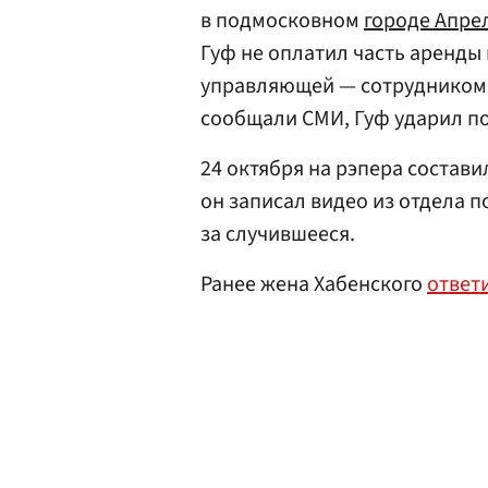
в подмосковном
городе Апре
Гуф не оплатил часть аренды
управляющей — сотрудником 
сообщали СМИ, Гуф ударил по
24 октября на рэпера состави
он записал видео из отдела 
за случившееся.
Ранее жена Хабенского
ответ