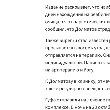
Издание раскрывает, что наи
дней нахождения на реабилит
очищался от наркотических в
сообщил, что Долматов страда
Также Super.ru стал известен
просыпается в восемь утра, де
отправляется на терапию. Она
индивидуальной. Пациенты кл
на арт-терапию и йогу.
К Долматову в клинику, отмеч
также регулярно навещает се
Гуфа отправили на лечение 
комплексе. В ночь на 23 окт