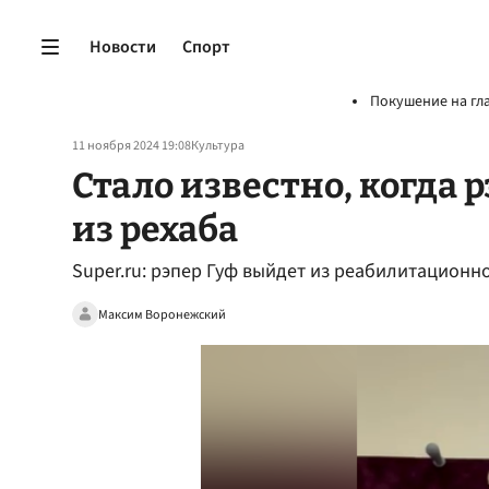
Новости
Спорт
Покушение на гл
11 ноября 2024 19:08
Культура
Стало известно, когда 
из рехаба
Super.ru: рэпер Гуф выйдет из реабилитационн
Максим Воронежский