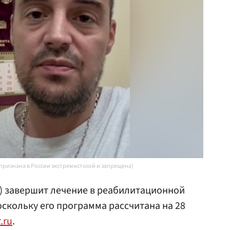
 признана в России экстремистской и запрещена)
) завершит лечение в реабилитационной
оскольку его программа рассчитана на 28
.ru
.