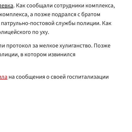
левка
. Как сообщали сотрудники комплекса,
 комплекса, а позже подрался с братом
патрульно-постовой службы полиции. Как
лицейского по уху.
ли протокол за мелкое хулиганство. Позже
полиции, в котором извинился
ила
на сообщения о своей госпитализации