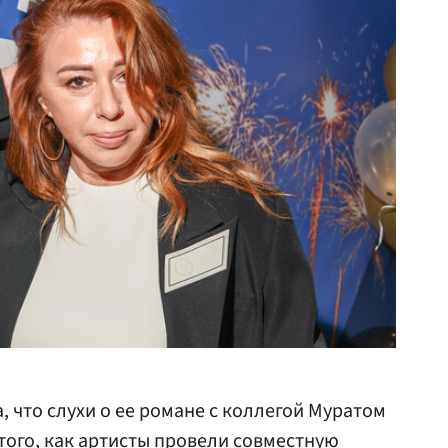
, что слухи о ее романе с коллегой Муратом
того, как артисты провели совместную