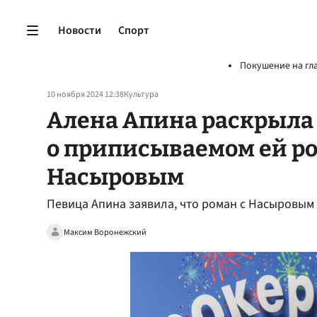
Новости
Спорт
Покушение на гл
10 ноября 2024 12:38
Культура
Алена Апина раскрыла
о приписываемом ей ро
Насыровым
Певица Апина заявила, что роман с Насыровым 
Максим Воронежский