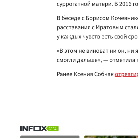
суррогатной матери. В 2016 г
В беседе с Борисом Кочевник
расставания с Иратовым стал
у каждых чувств есть свой сро
«В этом не виноват ни он, ни 
смогли дальше», — отметила 
Ранее Ксения Собчак
отреаги