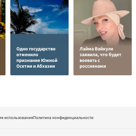
Одно государство
Лайма Вайкуле
отменило
заявила, что будет
признание Южной
воевать с
Осетии и Абхазии
россиянами
ия использования
Политика конфиденциальности