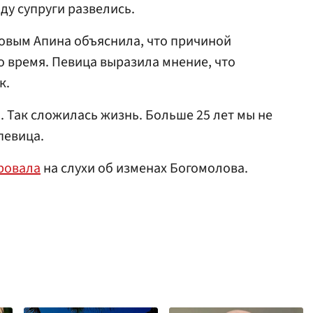
оду супруги развелись.
овым Апина объяснила, что причиной
о время. Певица выразила мнение, что
к.
я. Так сложилась жизнь. Больше 25 лет мы не
певица.
ровала
на слухи об изменах Богомолова.