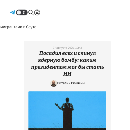
Авторизоваться
 мигрантами в Сеуте
07 августа 2026, 10:43
Посадил всех и скинул
ядерную бомбу: каким
президентом мог бы стать
ИИ
Виталий Рюмшин