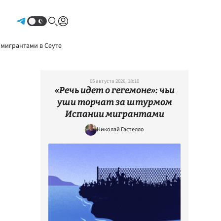
Авторизоваться
 мигрантами в Сеуте
05 августа 2026, 18:10
«Речь идет о гегемоне»: чьи
уши торчат за штурмом
Испании мигрантами
Николай Гастелло