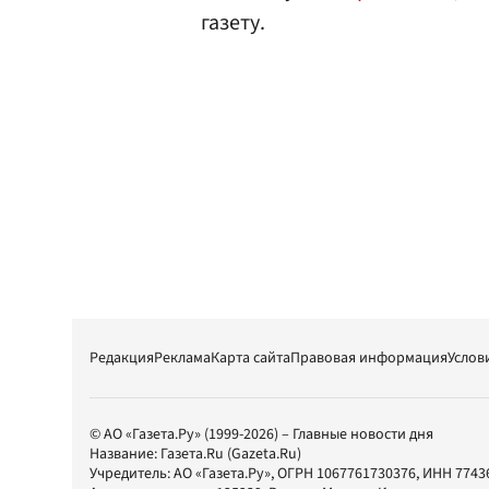
газету.
Редакция
Реклама
Карта сайта
Правовая информация
Услов
© АО «Газета.Ру» (1999-2026) – Главные новости дня
Название:
Газета.Ru
(Gazeta.Ru)
Учредитель:
АО «Газета.Ру»
, ОГРН 1067761730376, ИНН 7743