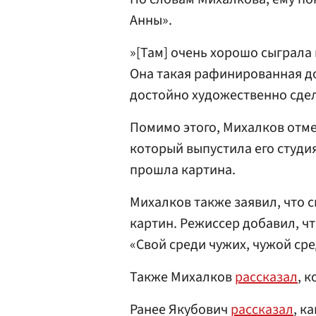
Анны».
»[Там] очень хорошо сыграла
Она такая рафинированная до
достойно художественно сдел
Помимо этого, Михалков отм
который выпустила его студия
прошла картина.
Михалков также заявил, что 
картин. Режиссер добавил, ч
«Свой среди чужих, чужой сре
Также Михалков
рассказал
, 
Ранее Якубович
рассказал
, к