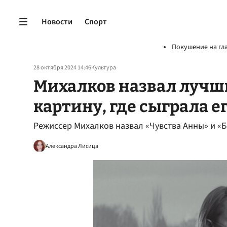
Новости
Спорт
Покушение на гл
28 октября 2024 14:46
Культура
Михалков назвал лучш
картину, где сыграла е
Режиссер Михалков назвал «Чувства Анны» и «
Александра Лисица