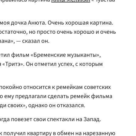
 моя дочка Анюта. Очень хорошая картина.
статочно, но просто очень хорошо и очень
ана», — сказал он.
етил фильм «Бременские музыканты»,
 «Тритэ». Он отметил успех, с которым
спокойно относится к ремейкам советских
то ему предлагали сделать ремейк фильма
ди своих», однако он отказался.
когда повезет свои спектакли на Запад.
ак получил квартиру в обмен на нарезанную