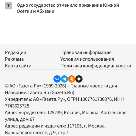
7
Одно государство отменило признание Южной
Осетии и Абхазии
Редакция
Правовая информация
Реклама
Условия использования
Карта сайта
Политика конфиденциальности
© АО «Газета.Ру» (1999-2026) – Главные новости дня
Название:
Газета.Ru
(Gazeta.Ru)
Учредитель:
АО «Газета.Ру»
, ОГРН 1067761730376, ИНН
7743625728
Адрес учредителя: 125239, Россия, Москва, Коптевская
улица, дом 67
Адрес редакции и издателя:
117105
, г.
Москва
,
Варшавское шоссе, д.9, стр.1