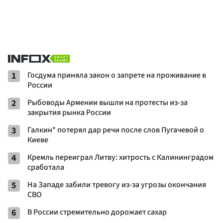
1
Госдума приняла закон о запрете на проживание в
России
2
Рыбоводы Армении вышли на протесты из-за
закрытия рынка России
3
Галкин* потерял дар речи после слов Пугачевой о
Киеве
4
Кремль переиграл Литву: хитрость с Калининградом
сработала
5
На Западе забили тревогу из-за угрозы окончания
СВО
6
В России стремительно дорожает сахар