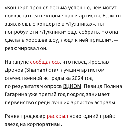
«Концерт прошел весьма успешно, чем могут
похвастаться немногие наши артисты. Если ты
заявляешь о концерте в «Лужниках», ты
попробуй эти «Лужники» еще собрать. Но она
сделала хорошее шоу, люди к ней пришли», —
резюмировал он.
Накануне
сообщалось
, что певец
Ярослав
Дронов
(Shaman) стал лучшим артистом
отечественной эстрады за 2024 год
по результатам опроса
ВЦИОМ
. Певица Полина
Гагарина уже третий год подряд занимает
первенство среди лучших артисток эстрады.
Ранее продюсер
раскрыл
новогодний прайс
звезд на корпоративы.