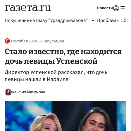
Новости
Авторизоваться
Покушение на главу "Уралдронзавода"
Проблемы с бен
3 октября 2024 16:10
Культура
Стало известно, где находится
дочь певицы Успенской
Директор Успенской рассказал, что дочь
певицы нашли в Израиле
Альфия Мясумова