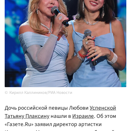
Кирилл Каллиников/РИА Новости
Дочь российской певицы Любови
Успенской
Татьяну Плаксину
нашли в
Израиле
. Об этом
«Газете.Ru» заявил директор артистки