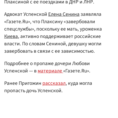
Плаксиной с ее поездками в ДНР и ЛНР.
Адвокат Успенской
Елена Сенина
заявляла
«Газете.Ru», что Плаксину «завербовали
спецслужбы», поскольку ее мать, уроженка
Киева
, активно поддерживает российские
власти. По словам Сениной, девушку могли
завербовать в связи с ее зависимостью.
Подробнее о пропаже дочери Любови
Успенской — в
материале
«Газете.Ru».
Ранее Пригожин
рассказал
, куда могла
пропасть дочь Успенской.