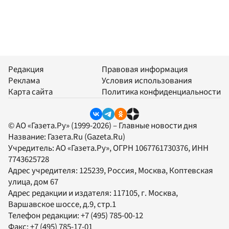
Редакция
Правовая информация
Реклама
Условия использования
Карта сайта
Политика конфиденциальности
© АО «Газета.Ру» (1999-2026) – Главные новости дня
Название:
Газета.Ru
(Gazeta.Ru)
Учредитель:
АО «Газета.Ру»
, ОГРН 1067761730376, ИНН
7743625728
Адрес учредителя: 125239, Россия, Москва, Коптевская
улица, дом 67
Адрес редакции и издателя:
117105
, г.
Москва
,
Варшавское шоссе, д.9, стр.1
Телефон редакции:
+7 (495) 785-00-12
Факс:
+7 (495) 785-17-01