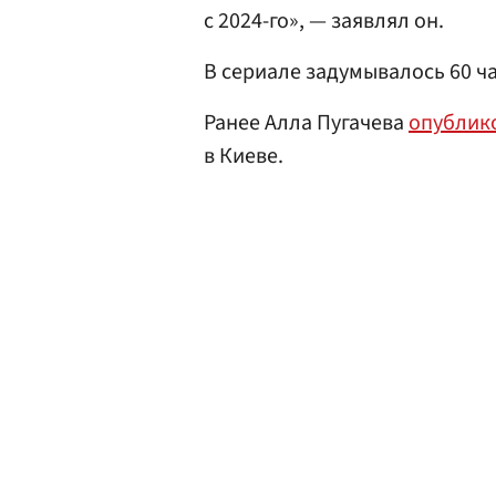
с 2024-го», — заявлял он.
В сериале задумывалось 60 ч
Ранее Алла Пугачева
опублик
в Киеве.