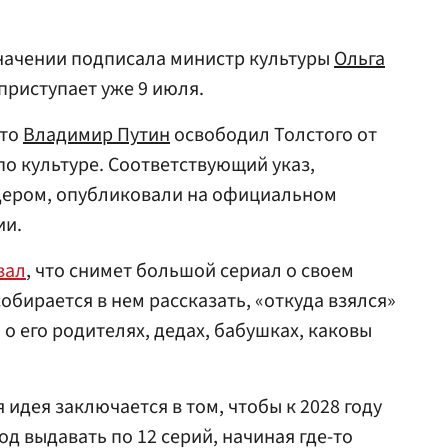
значении подписала министр культуры
Ольга
 приступает уже 9 июля.
что
Владимир Путин
освободил Толстого от
по культуре. Соответствующий указ,
дером, опубликовали на официальном
ии.
вал
, что снимет большой сериал о своем
собирается в нем рассказать, «откуда взялся»
 о его родителях, дедах, бабушках, каковы
 идея заключается в том, чтобы к 2028 году
од выдавать по 12 серий, начиная где-то