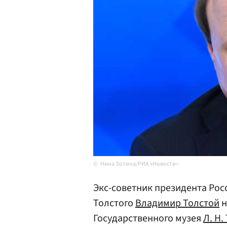
Нина Зотина/РИА «Новости»
Экс-советник президента Рос
Толстого
Владимир Толстой
н
Государственного музея
Л. Н.