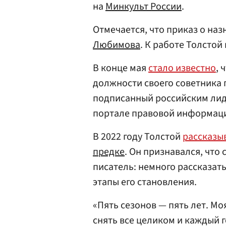
на
Минкульт России
.
Отмечается, что приказ о на
Любимова
. К работе Толстой
В конце мая
стало известно
, 
должности своего советника 
подписанный российским ли
портале правовой информац
В 2022 году Толстой
рассказы
предке
. Он признавался, что 
писатель: немного рассказать
этапы его становления.
«Пять сезонов — пять лет. Моя
снять все целиком и каждый г