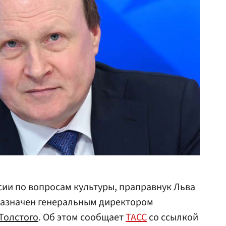
сии по вопросам культуры, праправнук Льва
азначен генеральным директором
 Толстого
. Об этом сообщает
ТАСС
со ссылкой