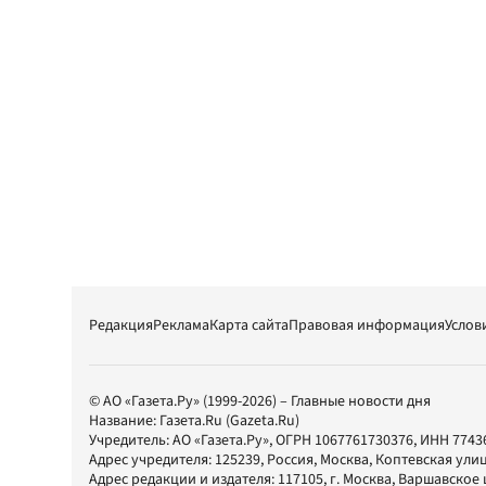
Редакция
Реклама
Карта сайта
Правовая информация
Услов
© АО «Газета.Ру» (1999-2026) – Главные новости дня
Название:
Газета.Ru
(Gazeta.Ru)
Учредитель:
АО «Газета.Ру»
, ОГРН 1067761730376, ИНН 7743
Адрес учредителя: 125239, Россия, Москва, Коптевская улиц
Адрес редакции и издателя:
117105
, г.
Москва
,
Варшавское шо