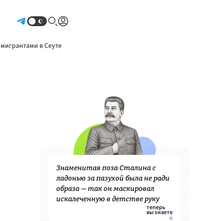
Авторизоваться
 мигрантами в Сеуте
Знаменитая поза Сталина с
ладонью за пазухой была не ради
образа — так он маскировал
искалеченную в детстве руку