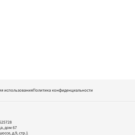
ия использования
Политика конфиденциальности
625728
а, дом 67
ссе, д.9, стр.1