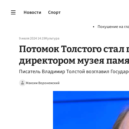
Новости
Спорт
Покушение на гл
9 июля 2024 14:19
Культура
Потомок Толстого стал
директором музея памя
Писатель Владимир Толстой возглавил Государс
Максим Воронежский