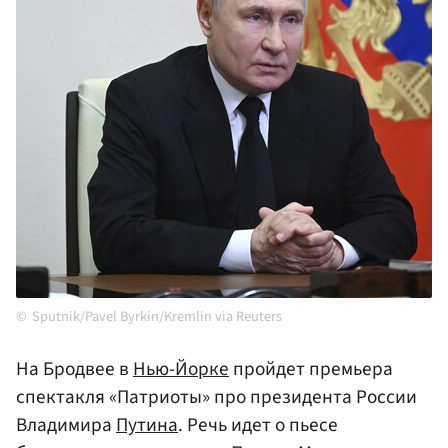
Sputnik/Pavel Byrkin/Kremlin via Reuters
На Бродвее в
Нью-Йорке
пройдет премьера
спектакля «Патриоты» про президента России
Владимира
Путина
. Речь идет о пьесе