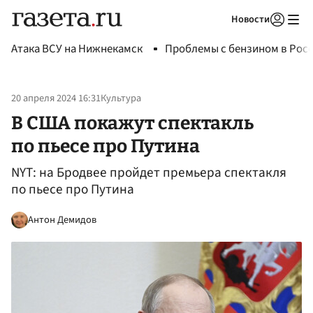
Новости
Авторизоваться
Атака ВСУ на Нижнекамск
Проблемы с бензином в Рос
20 апреля 2024 16:31
Культура
В США покажут спектакль
по пьесе про Путина
NYT: на Бродвее пройдет премьера спектакля
по пьесе про Путина
Антон Демидов