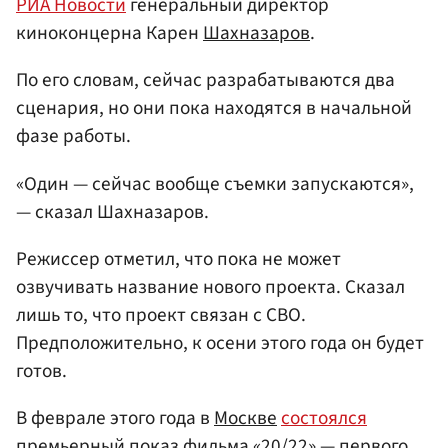
РИА Новости
генеральный директор
киноконцерна Карен
Шахназаров
.
По его словам, сейчас разрабатываются два
сценария, но они пока находятся в начальной
фазе работы.
«Один — сейчас вообще съемки запускаются»,
— сказал Шахназаров.
Режиссер отметил, что пока не может
озвучивать название нового проекта. Сказал
лишь то, что проект связан с СВО.
Предположительно, к осени этого года он будет
готов.
В феврале этого года в
Москве
состоялся
премьерный показ фильма «20/22» — первого