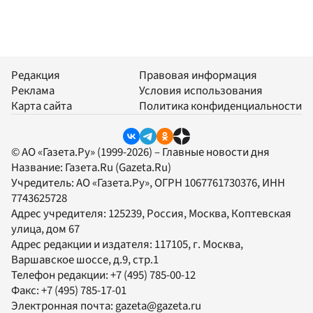
Редакция
Правовая информация
Реклама
Условия использования
Карта сайта
Политика конфиденциальности
© АО «Газета.Ру» (1999-2026) – Главные новости дня
Название:
Газета.Ru
(Gazeta.Ru)
Учредитель:
АО «Газета.Ру»
, ОГРН 1067761730376, ИНН
7743625728
Адрес учредителя: 125239, Россия, Москва, Коптевская
улица, дом 67
Адрес редакции и издателя:
117105
, г.
Москва
,
Варшавское шоссе, д.9, стр.1
Телефон редакции:
+7 (495) 785-00-12
Факс:
+7 (495) 785-17-01
Электронная почта:
gazeta@gazeta.ru