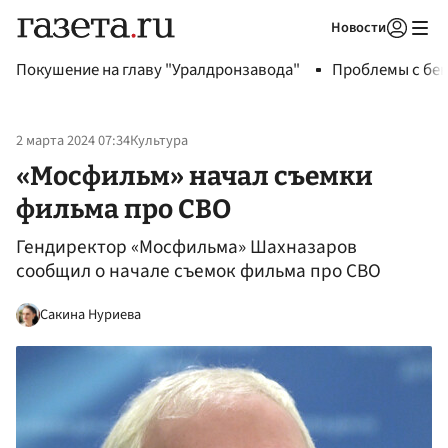
Новости
Авторизоваться
Покушение на главу "Уралдронзавода"
Проблемы с бен
2 марта 2024 07:34
Культура
«Мосфильм» начал съемки
фильма про СВО
Гендиректор «Мосфильма» Шахназаров
сообщил о начале съемок фильма про СВО
Сакина Нуриева