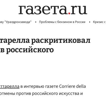
аву "Уралдронзавода"
Проблемы с бензином в России
Кризис с
тарелла раскритиковал
в российского
ттарелла
в интервью газете Corriere della
 отмены против российского искусства и