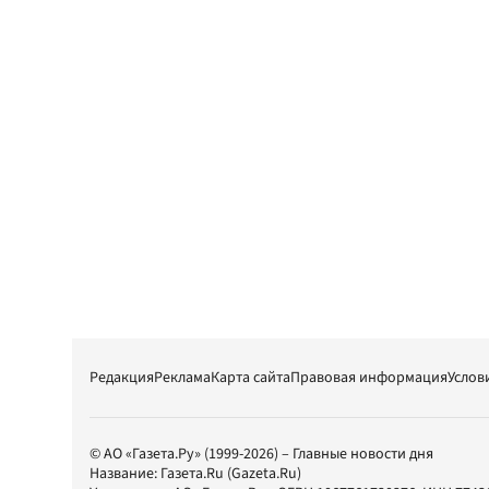
Редакция
Реклама
Карта сайта
Правовая информация
Услов
© АО «Газета.Ру» (1999-2026) – Главные новости дня
Название:
Газета.Ru
(Gazeta.Ru)