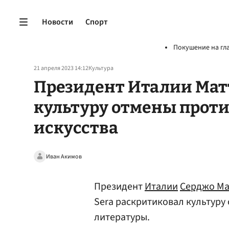
Новости
Спорт
Покушение на гл
21 апреля 2023 14:12
Культура
Президент Италии Мат
культуру отмены проти
искусства
Иван Акимов
Президент
Италии
Серджо Ма
Sera раскритиковал культуру
литературы.