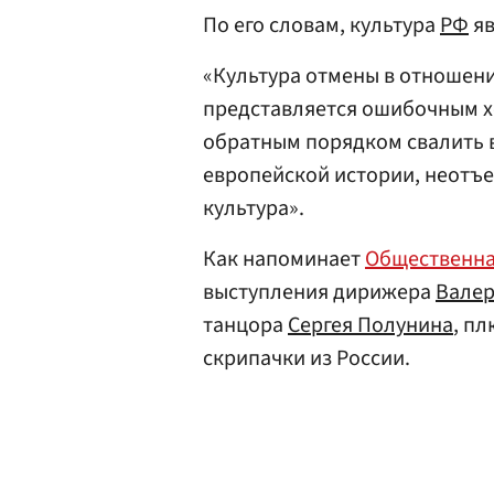
По его словам, культура
РФ
яв
«Культура отмены в отношени
представляется ошибочным хо
обратным порядком свалить 
европейской истории, неотъе
культура».
Как напоминает
Общественна
выступления дирижера
Валер
танцора
Сергея Полунина
, п
скрипачки из России.