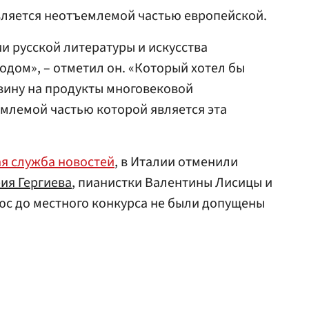
ляется неотъемлемой частью европейской.
и русской литературы и искусства
дом», – отметил он. «Который хотел бы
вину на продукты многовековой
млемой частью которой является эта
я служба новостей
, в Италии отменили
ия Гергиева
, пианистки Валентины Лисицы и
люс до местного конкурса не были допущены