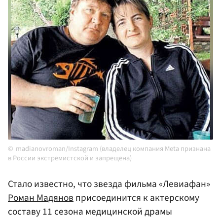
madianovroman/Instagram (владелец компания Meta признана
в России экстремистской и запрещена)
Стало известно, что звезда фильма «Левиафан»
Роман Мадянов
присоединится к актерскому
составу 11 сезона медицинской драмы