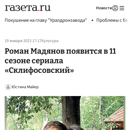
Новости
Авторизоваться
Покушение на главу "Уралдронзавода"
Проблемы с бен
19 января 2023 17:17
Культура
Роман Мадянов появится в 11
сезоне сериала
«Склифосовский»
Юстина Майер