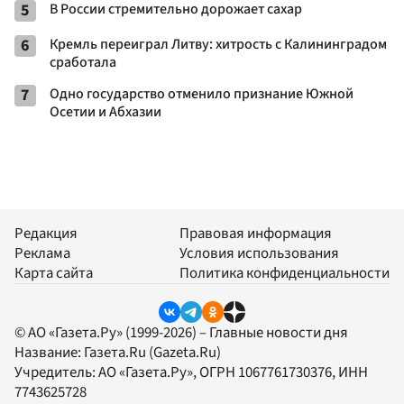
5
В России стремительно дорожает сахар
6
Кремль переиграл Литву: хитрость с Калининградом
сработала
7
Одно государство отменило признание Южной
Осетии и Абхазии
Редакция
Правовая информация
Реклама
Условия использования
Карта сайта
Политика конфиденциальности
© АО «Газета.Ру» (1999-2026) – Главные новости дня
Название:
Газета.Ru
(Gazeta.Ru)
Учредитель:
АО «Газета.Ру»
, ОГРН 1067761730376, ИНН
7743625728