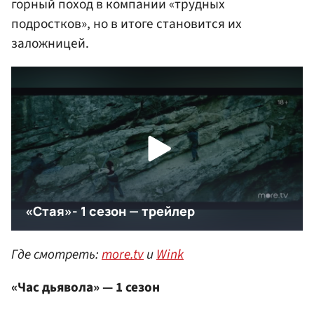
горный поход в компании «трудных
подростков», но в итоге становится их
заложницей.
Где смотреть:
more.tv
и
Wink
«Час дьявола» — 1 сезон