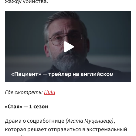
жажду убийства.
Где смотреть:
Hulu
«Стая» — 1 сезон
Драма о соцработнице
(
Агата Муцениеце
)
,
которая решает отправиться в экстремальный