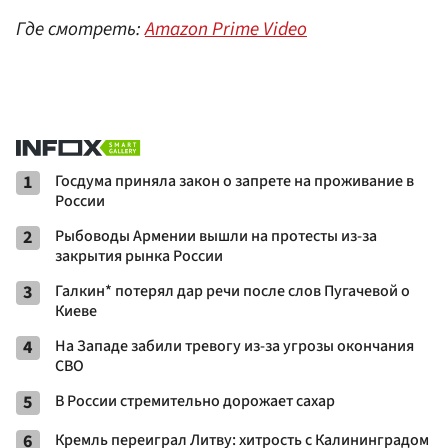
Где смотреть:
Amazon Prime Video
1
Госдума приняла закон о запрете на проживание в
России
2
Рыбоводы Армении вышли на протесты из-за
закрытия рынка России
3
Галкин* потерял дар речи после слов Пугачевой о
Киеве
4
На Западе забили тревогу из-за угрозы окончания
СВО
5
В России стремительно дорожает сахар
6
Кремль переиграл Литву: хитрость с Калининградом