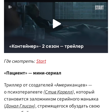
Где смотреть:
Start
«Пациент» — мини-сериал
Триллер от создателей «Американцев» —
о психотерапевте
(
Стив Карелл
)
, который
становится заложником серийного маньяка
(
Донал Глисон
)
, стремящегося обуздать свою