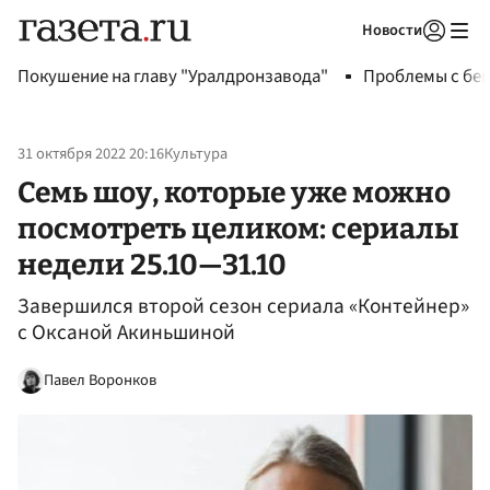
Новости
Авторизоваться
Покушение на главу "Уралдронзавода"
Проблемы с бен
31 октября 2022 20:16
Культура
Семь шоу, которые уже можно
посмотреть целиком: сериалы
недели 25.10—31.10
Завершился второй сезон сериала «Контейнер»
с Оксаной Акиньшиной
Павел Воронков