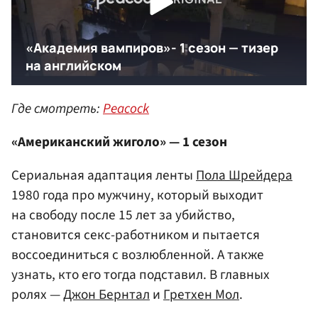
Где смотреть:
Peacock
«Американский жиголо» — 1 сезон
Сериальная адаптация ленты
Пола Шрейдера
1980 года про мужчину, который выходит
на свободу после 15 лет за убийство,
становится секс-работником и пытается
воссоединиться с возлюбленной. А также
узнать, кто его тогда подставил. В главных
ролях —
Джон Бернтал
и
Гретхен Мол
.