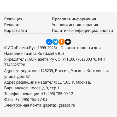
Редакция
Правовая информация
Реклама
Условия использования
Карта сайта
Политика конфиденциальности
© АО «Газета.Ру» (1999-2026) – Главные новости дня
Название:
Газета.Ru
(Gazeta.Ru)
Учредитель:
АО «Газета.Ру»
, ОГРН 1067761730376, ИНН
7743625728
Адрес учредителя: 125239, Россия, Москва, Коптевская
улица, дом 67
Адрес редакции и издателя:
117105
, г.
Москва
,
Варшавское шоссе, д.9, стр.1
Телефон редакции:
+7 (495) 785-00-12
Факс:
+7 (495) 785-17-01
Электронная почта:
gazeta@gazeta.ru