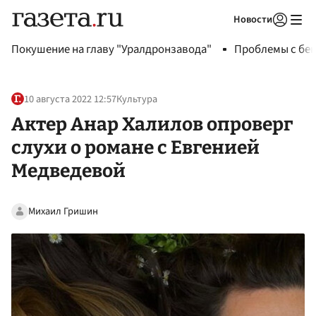
Новости
Авторизоваться
Покушение на главу "Уралдронзавода"
Проблемы с бен
10 августа 2022 12:57
Культура
Актер Анар Халилов опроверг
слухи о романе с Евгенией
Медведевой
Михаил Гришин