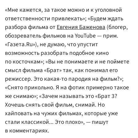
«Мне кажется, за такое можно и к уголовной
ответственности привлекать»; «Будем ждать
разбора фильма от
Евгения Баженова
(блогер,
обозреватель фильмов на YouTube — прим.
«Газета.Ru»), не думаю, что упустит
возможность разобрать подобное кино
по косточкам»; «Вы не понимаете и не поймете
смысл фильма «Брат» так, как понимал его
режиссер. Это какая-то пародия на фильм?»;
«Снято прикольно. Я на фотик примерно такое
же снимаю»; «Зачем называть это «Брат 3?
Хочешь снять свой фильм, снимай. Но
хайповать на чужих фильмах, которые уже
стали классикой... Это плохо», — пишут
в комментариях.