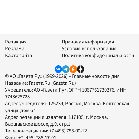
Редакция
Правовая информация
Реклама
Условия использования
Карта сайта
Политика конфиденциальности
© АО «Газета.Ру» (1999-2026) – Главные новости дня
Название:
Газета.Ru
(Gazeta.Ru)
Учредитель:
АО «Газета.Ру»
, ОГРН 1067761730376, ИНН
7743625728
Адрес учредителя: 125239, Россия, Москва, Коптевская
улица, дом 67
Адрес редакции и издателя:
117105
, г.
Москва
,
Варшавское шоссе, д.9, стр.1
Телефон редакции:
+7 (495) 785-00-12
Факс:
+7 (495) 785-17-01