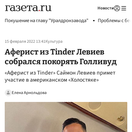
Новости
Авторизоваться
Покушение на главу "Уралдронзавода"
Проблемы с бен
15 февраля 2022 13:41
Культура
Аферист из Tinder Левиев
собрался покорять Голливуд
«Аферист из Tinder» Саймон Левиев примет
участие в американском «Холостяке»
Елена Арнольдова