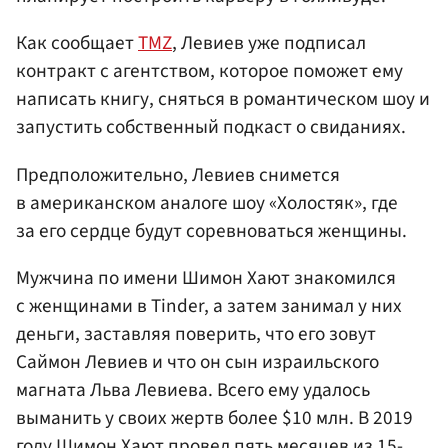
Как сообщает
TMZ
, Левиев уже подписал
контракт с агентством, которое поможет ему
написать книгу, сняться в романтическом шоу и
запустить собственный подкаст о свиданиях.
Предположительно, Левиев снимется
в американском аналоге шоу «Холостяк», где
за его сердце будут соревноваться женщины.
Мужчина по имени Шимон Хают знакомился
с женщинами в Tinder, а затем занимал у них
деньги, заставляя поверить, что его зовут
Саймон Левиев и что он сын израильского
магната Льва Левиева. Всего ему удалось
выманить у своих жертв более $10 млн. В 2019
году Шимон Хают провел пять месяцев из 15-