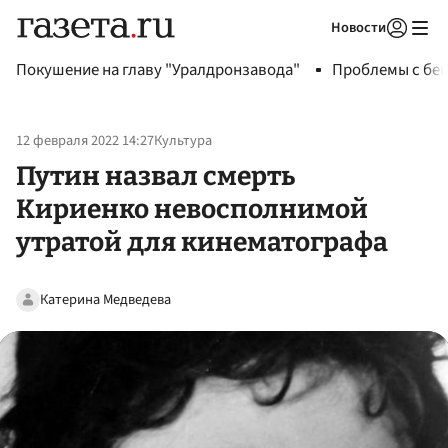
Новости
Авторизоваться
Покушение на главу "Уралдронзавода"
Проблемы с бен
12 февраля 2022 14:27
Культура
Путин назвал смерть
Кириенко невосполнимой
утратой для кинематографа
Катерина Медведева