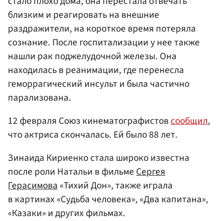
стало плохо дома, она перестала отвечать
близким и реагировать на внешние
раздражители, на короткое время потеряла
сознание. После госпитализации у нее также
нашли рак поджелудочной железы. Она
находилась в реанимации, где перенесла
геморрагический инсульт и была частично
парализована.
12 февраля Союз кинематографистов
сообщил
,
что актриса скончалась. Ей было 88 лет.
Зинаида Кириенко стала широко известна
после роли Натальи в фильме
Сергея
Герасимова
«Тихий Дон», также играла
в картинах «Судьба человека», «Два капитана»,
«Казаки» и других фильмах.