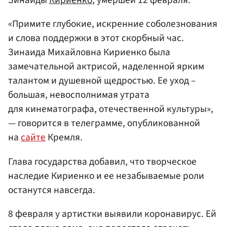
Зинаиды
Кириенко
, умершей 12 февраля.
«Примите глубокие, искренние соболезнования
и слова поддержки в этот скорбный час.
Зинаида Михайловна Кириенко была
замечательной актрисой, наделенной ярким
талантом и душевной щедростью. Ее уход –
большая, невосполнимая утрата
для кинематографа, отечественной культуры»,
— говорится в телеграмме, опубликованной
на
сайте
Кремля.
Глава государства добавил, что творческое
наследие Кириенко и ее незабываемые роли
останутся навсегда.
8 февраля у артистки выявили коронавирус. Ей