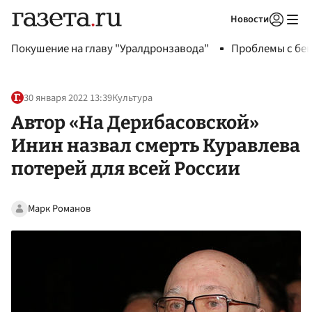
Новости
Авторизоваться
Покушение на главу "Уралдронзавода"
Проблемы с бен
30 января 2022 13:39
Культура
Автор «На Дерибасовской»
Инин назвал смерть Куравлева
потерей для всей России
Марк Романов