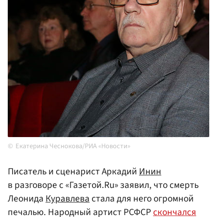
Екатерина Чеснокова/РИА «Новости»
Писатель и сценарист Аркадий
Инин
в разговоре с «Газетой.Ru» заявил, что смерть
Леонида
Куравлева
стала для него огромной
печалью. Народный артист РСФСР
скончался