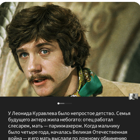
У Леонида Куравлева было непростое детство. Семья
будущего актера жила небогато: отец работал
слесарем, мать — парикмахером. Когда мальчику
было четыре года, началась Великая Отечественная
война — и его мать выслали по ложному обвинению