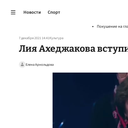
Новости
Спорт
Покушение на гл
7 декабря 2021 14:41
Культура
Лия Ахеджакова вступи
Елена Арнольдова