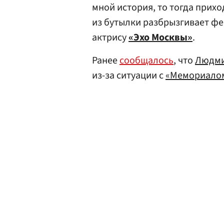
мной история, то тогда прихо
из бутылки разбрызгивает фе
актрису
«Эхо Москвы»
.
Ранее
сообщалось
, что
Людми
из-за ситуации с
«Мемориало