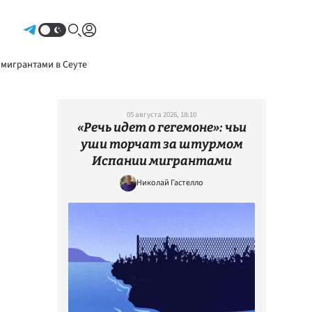
Авторизоваться
 мигрантами в Сеуте
05 августа 2026, 18:10
«Речь идет о гегемоне»: чьи
уши торчат за штурмом
Испании мигрантами
Николай Гастелло