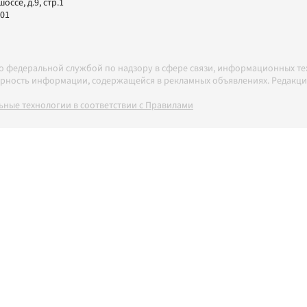
ссе, д.9, стр.1
-01
но федеральной службой по надзору в сфере связи, информационных т
товерность информации, содержащейся в рекламных объявлениях. Редак
ные технологии в соответствии с Правилами