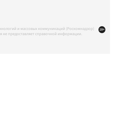
ехнологий и массовых коммуникаций (Роскомнадзор)
18+
ция не предоставляет справочной информации.