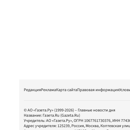
Редакция
Реклама
Карта сайта
Правовая информация
Услов
© АО «Газета.Ру» (1999-2026) – Главные новости дня
Название:
Газета.Ru
(Gazeta.Ru)
Учредитель:
АО «Газета.Ру»
, ОГРН 1067761730376, ИНН 7743
Адрес учредителя: 125239, Россия, Москва, Коптевская улиц