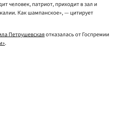
дит человек, патриот, приходит в зал и
калии. Как шампанское», — цитирует
ла Петрушевская
отказалась от Госпремии
м»
.