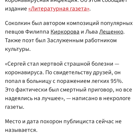
коронавирусная инфекция. Об этом сообщает
издание
«Литературная газета»
.
Соколкин был автором композиций популярных
певцов Филиппа
Киркорова
и Льва
Лещенко
.
Также поэт был Заслуженным работником
культуры.
«Сергей стал жертвой страшной болезни —
коронавируса. По свидетельству друзей, он
попал в больницу с поражением легких 95%.
Это фактически был смертный приговор, но все
надеялись на лучшее», — написано в некрологе
газеты.
Место и дата похорон публициста сейчас не
называется.