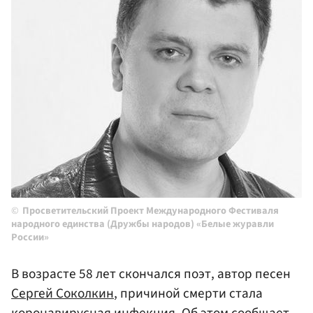
Просветительский Проект Международного Фестиваля
народного единства (Дружбы народов) «Белые журавли
России»
В возрасте 58 лет скончался поэт, автор песен
Сергей Соколкин
, причиной смерти стала