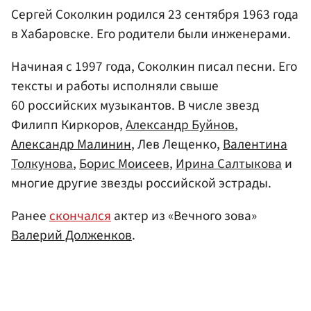
Сергей Соколкин родился 23 сентября 1963 года
в Хабаровске. Его родители были инженерами.
Начиная с 1997 года, Соколкин писал песни. Его
тексты и работы исполняли свыше
60 российских музыкантов. В числе звезд
Филипп Киркоров,
Александр Буйнов
,
Александр Малинин
, Лев Лещенко,
Валентина
Толкунова
,
Борис Моисеев
,
Ирина Салтыкова
и
многие другие звезды российской эстрады.
Ранее
скончался
актер из «Вечного зова»
Валерий Долженков
.