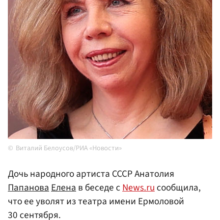
Виталий Белоусов/РИА «Новости»
Дочь народного артиста СССР Анатолия
Папанова
Елена
в беседе с
News.ru
сообщила,
что ее уволят из театра имени Ермоловой
30 сентября.