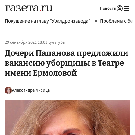
Новости
Авторизоваться
Покушение на главу "Уралдронзавода"
Проблемы с бен
29 сентября 2021 18:03
Культура
Дочери Папанова предложили
вакансию уборщицы в Театре
имени Ермоловой
Александра Лисица