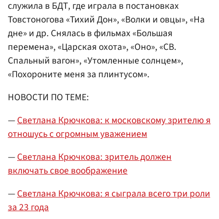
служила в БДТ, где играла в постановках
Товстоногова «Тихий Дон», «Волки и овцы», «На
дне» и др. Снялась в фильмах «Большая
перемена», «Царская охота», «Оно», «СВ.
Спальный вагон», «Утомленные солнцем»,
«Похороните меня за плинтусом».
НОВОСТИ ПО ТЕМЕ:
—
Светлана Крючкова: к московскому зрителю я
отношусь с огромным уважением
—
Светлана Крючкова: зритель должен
включать свое воображение
—
Светлана Крючкова: я сыграла всего три роли
за 23 года