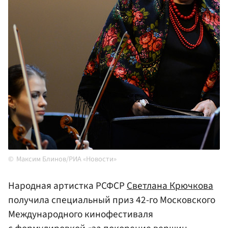
Максим Блинов/РИА «Новости»
Народная артистка РСФСР
Светлана Крючкова
получила специальный приз 42-го Московского
Международного кинофестиваля