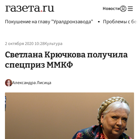
Новости
Авторизоваться
Покушение на главу "Уралдронзавода"
Проблемы с бен
2 октября 2020 10:28
Культура
Светлана Крючкова получила
спецприз ММКФ
Александра Лисица