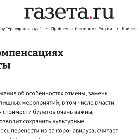
аву "Уралдронзавода"
Проблемы с бензином в России
Кризис с
компенсациях
ты
жение об особенностях отмены, замены
лищных мероприятий, в том числе в части
 стоимости билетов очень важны,
позволит сохранить культурные
сь перенести из-за коронавируса, считает