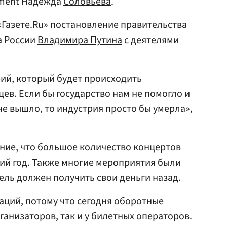
nment Надежда
Соловьева
.
Газете.Ru» постановление правительства
а России
Владимира Путина
с деятелями
ий, который будет происходить
ев. Если бы государство нам не помогло и
е вышло, то индустрия просто бы умерла»,
ние, что большое количество концертов
ий год. Также многие мероприятия были
ель должен получить свои деньги назад.
аций, потому что сегодня оборотные
рганизаторов, так и у билетных операторов.