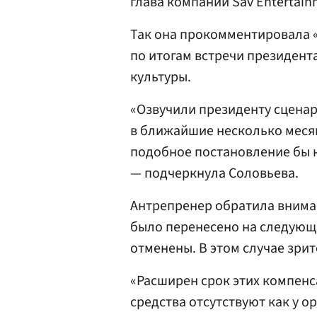
глава компании Sav Entertai
Так она прокомментировала «
по итогам встречи президент
культуры.
«Озвучили президенту сценар
в ближайшие несколько месяц
подобное постановление бы н
— подчеркнула Соловьева.
Антрепренер обратила внима
было перенесено на следующ
отменены. В этом случае зрит
«Расширен срок этих компенс
средства отсутствуют как у о