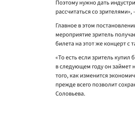
Поэтому нужно дать индустри
рассчитаться со зрителями», 
Главное в этом постановлении
мероприятие зритель получае
билета на этот же концерт с 
«То есть если зритель купил б
в следующем году он займет н
того, как изменится экономич
прежде всего позволит сохра
Соловьева.