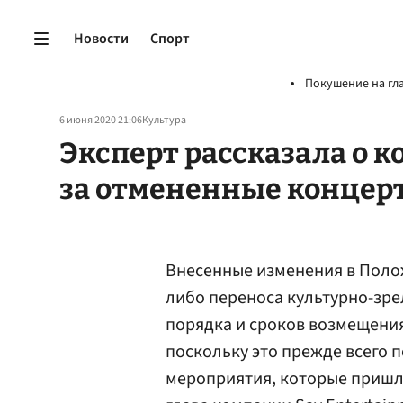
Новости
Спорт
Покушение на гл
6 июня 2020 21:06
Культура
Эксперт рассказала о 
за отмененные концер
Внесенные изменения в Поло
либо переноса культурно-зре
порядка и сроков возмещения
поскольку это прежде всего 
мероприятия, которые пришло