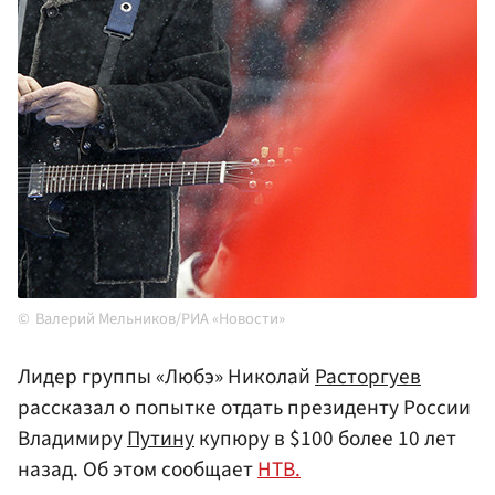
Валерий Мельников/РИА «Новости»
Лидер группы «Любэ» Николай
Расторгуев
рассказал о попытке отдать президенту России
Владимиру
Путину
купюру в $100 более 10 лет
назад. Об этом сообщает
НТВ.