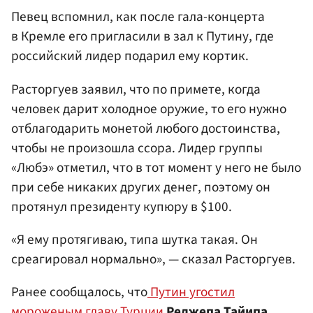
Певец вспомнил, как после гала-концерта
в Кремле его пригласили в зал к Путину, где
российский лидер подарил ему кортик.
Расторгуев заявил, что по примете, когда
человек дарит холодное оружие, то его нужно
отблагодарить монетой любого достоинства,
чтобы не произошла ссора. Лидер группы
«Любэ» отметил, что в тот момент у него не было
при себе никаких других денег, поэтому он
протянул президенту купюру в $100.
«Я ему протягиваю, типа шутка такая. Он
среагировал нормально», — сказал Расторгуев.
Ранее сообщалось, что
Путин угостил
мороженым главу Турции
Реджепа Тайипа