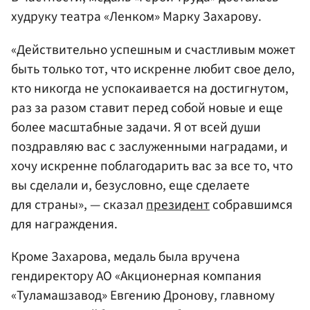
худруку театра «Ленком» Марку Захарову.
«Действительно успешным и счастливым может
быть только тот, что искренне любит свое дело,
кто никогда не успокаивается на достигнутом,
раз за разом ставит перед собой новые и еще
более масштабные задачи. Я от всей души
поздравляю вас с заслуженными наградами, и
хочу искренне поблагодарить вас за все то, что
вы сделали и, безусловно, еще сделаете
для страны», — сказал
президент
собравшимся
для награждения.
Кроме Захарова, медаль была вручена
гендиректору АО «Акционерная компания
«Туламашзавод» Евгению Дронову, главному