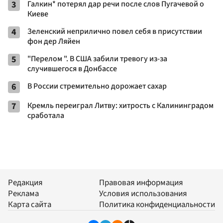
3
Галкин* потерял дар речи после слов Пугачевой о
Киеве
4
Зеленский неприлично повел cебя в присутствии
фон дер Ляйен
5
"Перелом ". В США забили тревогу из-за
случившегося в Донбассе
6
В России стремительно дорожает сахар
7
Кремль переиграл Литву: хитрость с Калининградом
сработала
Редакция
Правовая информация
Реклама
Условия использования
Карта сайта
Политика конфиденциальности