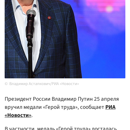
Владимир Астапкович/РИА «Новости»
Президент России Владимир Путин 25 апреля
вручил медали «Герой труда», сообщает
РИА
«Новости»
.
В частности, медаль «Герой труда» досталась