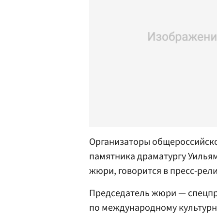
Организаторы общероссийско
памятника драматургу Уилья
жюри, говорится в пресс-рели
Председатель жюри — спецпр
по международному культурн