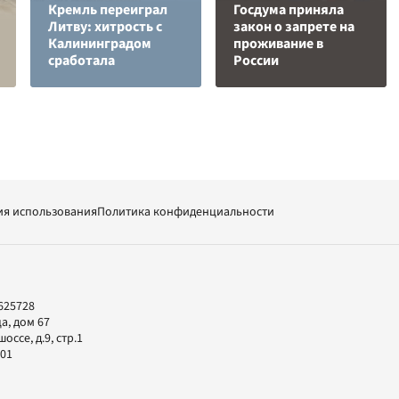
Кремль переиграл
Госдума приняла
Литву: хитрость с
закон о запрете на
Калининградом
проживание в
сработала
России
ия использования
Политика конфиденциальности
625728
а, дом 67
ссе, д.9, стр.1
-01