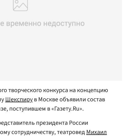
го творческого конкурса на концепцию
му
Шекспиру
в Москве объявили состав
зе, поступившем в «Газету.Ru».
едставитель президента России
ому сотрудничеству, театровед
Михаил