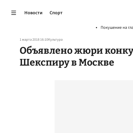
Новости
Спорт
Покушение на гл
1 марта 2018 16:10
Культура
Объявлено жюри конку
Шекспиру в Москве