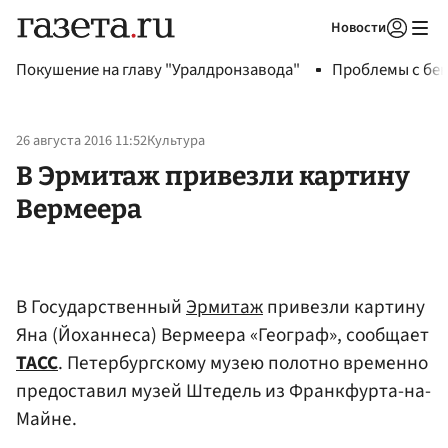
Новости
Авторизоваться
Покушение на главу "Уралдронзавода"
Проблемы с бен
26 августа 2016 11:52
Культура
В Эрмитаж привезли картину
Вермеера
В Государственный
Эрмитаж
привезли картину
Яна (Йоханнеса) Вермеера «Географ», сообщает
ТАСС
. Петербургскому музею полотно временно
предоставил музей Штедель из Франкфурта-на-
Майне.