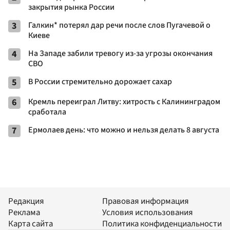
закрытия рынка России
3
Галкин* потерял дар речи после слов Пугачевой о
Киеве
4
На Западе забили тревогу из-за угрозы окончания
СВО
5
В России стремительно дорожает сахар
6
Кремль переиграл Литву: хитрость с Калининградом
сработала
7
Ермолаев день: что можно и нельзя делать 8 августа
Редакция
Правовая информация
Реклама
Условия использования
Карта сайта
Политика конфиденциальности