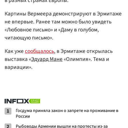
в разных странах Европы.
Картины Вермеера демонстрируют в Эрмитаже
не впервые. Ранее там можно было увидеть
«Любовное письмо» и «Даму в голубом,
читающую письмо».
Как уже
сообщалось
, в Эрмитаже открылась
выставка «
Эдуард Мане
«Олимпия». Тема и
вариации».
1
Госдума приняла закон о запрете на проживание в
России
2
Рыбоводы Армении вышли на протесты из-за