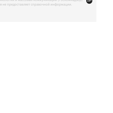
18+
ция не предоставляет справочной информации.