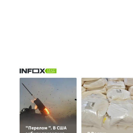
"Перелом ". В США