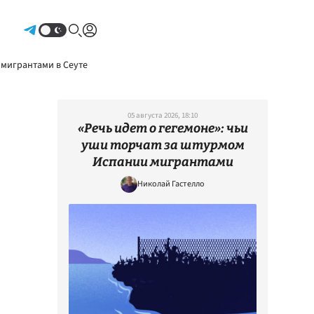
Авторизоваться
 мигрантами в Сеуте
05 августа 2026, 18:10
«Речь идет о гегемоне»: чьи
уши торчат за штурмом
Испании мигрантами
Николай Гастелло