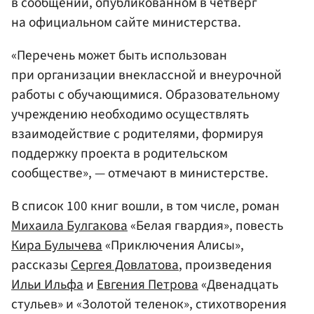
в сообщении, опубликованном в четверг
на официальном сайте министерства.
«Перечень может быть использован
при организации внеклассной и внеурочной
работы с обучающимися. Образовательному
учреждению необходимо осуществлять
взаимодействие с родителями, формируя
поддержку проекта в родительском
сообществе», — отмечают в министерстве.
В список 100 книг вошли, в том числе, роман
Михаила Булгакова
«Белая гвардия», повесть
Кира Булычева
«Приключения Алисы»,
рассказы
Сергея Довлатова
, произведения
Ильи Ильфа
и
Евгения Петрова
«Двенадцать
стульев» и «Золотой теленок», стихотворения