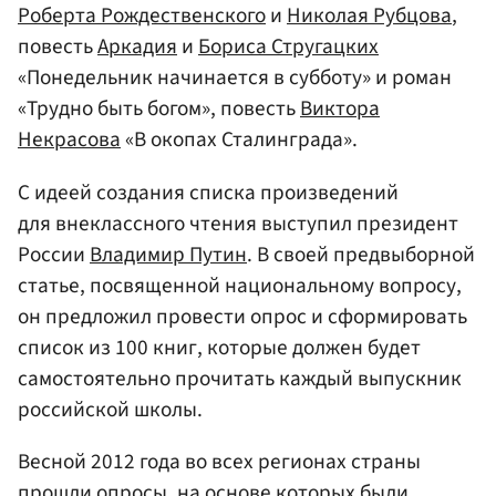
Роберта Рождественского
и
Николая Рубцова
,
повесть
Аркадия
и
Бориса Стругацких
«Понедельник начинается в субботу» и роман
«Трудно быть богом», повесть
Виктора
Некрасова
«В окопах Сталинграда».
С идеей создания списка произведений
для внеклассного чтения выступил президент
России
Владимир Путин
. В своей предвыборной
статье, посвященной национальному вопросу,
он предложил провести опрос и сформировать
список из 100 книг, которые должен будет
самостоятельно прочитать каждый выпускник
российской школы.
Весной 2012 года во всех регионах страны
прошли опросы, на основе которых были