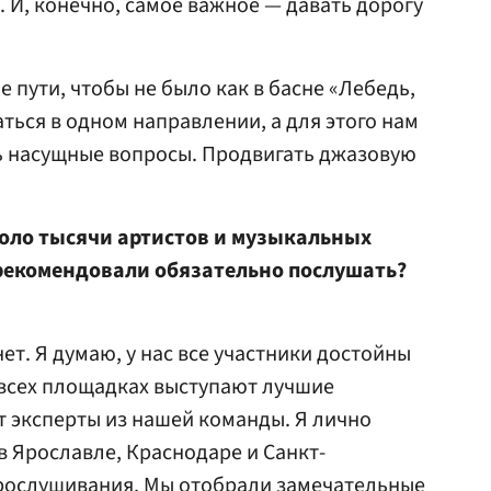
. И, конечно, самое важное — давать дорогу
 пути, чтобы не было как в басне «Лебедь,
ться в одном направлении, а для этого нам
ь насущные вопросы. Продвигать джазовую
коло тысячи артистов и музыкальных
орекомендовали обязательно послушать?
ет. Я думаю, у нас все участники достойны
а всех площадках выступают лучшие
т эксперты из нашей команды. Я лично
 Ярославле, Краснодаре и Санкт-
прослушивания. Мы отобрали замечательные