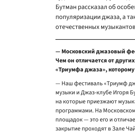
Бутман рассказал об особ
популяризации джаза, а та
отечественных музыкантов 
— Московский джазовый фест
Чем он отличается от други
«Триумфа джаза», которому 
— Наш фестиваль «Триумф дж
музыки и Джаз-клубе Игоря Бу
на которые приезжают музыка
программами. На Московском
площадок — это его и отличае
закрытие проходят в Зале Ча