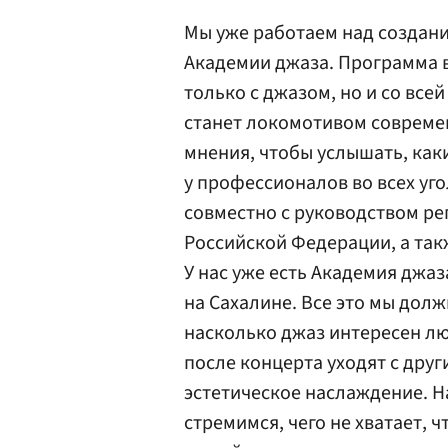
Мы уже работаем над создан
Академии джаза. Программа в
только с джазом, но и со все
станет локомотивом совреме
мнения, чтобы услышать, как
у профессионалов во всех уг
совместно с руководством ре
Российской Федерации, а та
У нас уже есть Академия джаз
на Сахалине. Все это мы дол
насколько джаз интересен лю
после концерта уходят с дру
эстетическое наслаждение. Н
стремимся, чего не хватает,