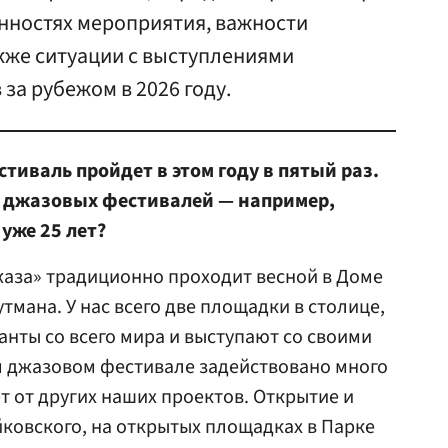
енностях мероприятия, важности
кже ситуации с выступлениями
за рубежом в 2026 году.
иваль пройдет в этом году в пятый раз.
х джазовых фестивалей — например,
уже 25 лет?
аза» традиционно проходит весной в Доме
тмана. У нас всего две площадки в столице,
нты со всего мира и выступают со своими
 джазовом фестивале задействовано много
т от других наших проектов. Открытие и
йковского, на открытых площадках в Парке