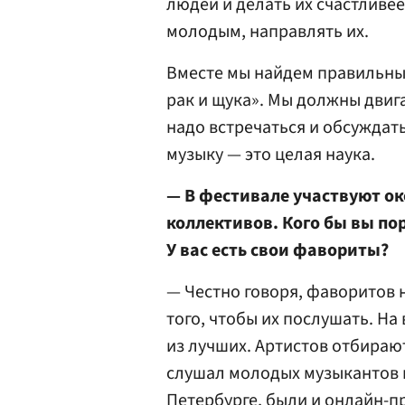
людей и делать их счастливее
молодым, направлять их.
Вместе мы найдем правильные
рак и щука». Мы должны двига
надо встречаться и обсуждат
музыку — это целая наука.
— В фестивале участвуют о
коллективов. Кого бы вы п
У вас есть свои фавориты?
— Честно говоря, фаворитов н
того, чтобы их послушать. Н
из лучших. Артистов отбираю
слушал молодых музыкантов в
Петербурге, были и онлайн-