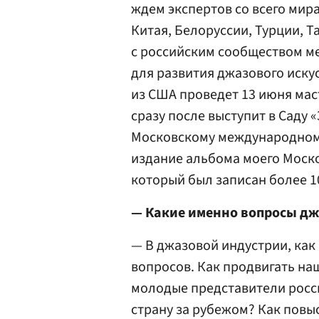
ждем экспертов со всего мира
Китая, Белоруссии, Турции, Т
с российским сообществом м
для развития джазового иску
из США проведет 13 июня маст
сразу после выступит в Саду 
Московскому международном
издание альбома моего Моско
который был записан более 1
— Какие именно вопросы дж
— В джазовой индустрии, как 
вопросов. Как продвигать наш
молодые представители росс
страну за рубежом? Как повы