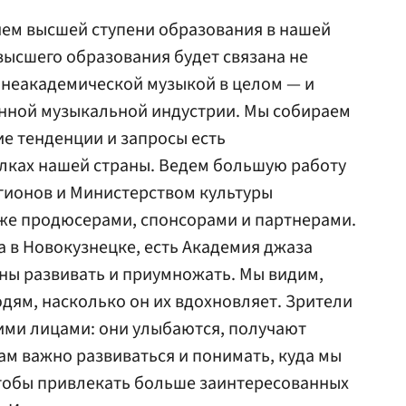
ием высшей ступени образования в нашей
ысшего образования будет связана не
й неакадемической музыкой в целом — и
нной музыкальной индустрии. Мы собираем
ие тенденции и запросы есть
олках нашей страны. Ведем большую работу
гионов и Министерством культуры
кже продюсерами, спонсорами и партнерами.
а в Новокузнецке, есть Академия джаза
жны развивать и приумножать. Мы видим,
дям, насколько он их вдохновляет. Зрители
гими лицами: они улыбаются, получают
ам важно развиваться и понимать, куда мы
 чтобы привлекать больше заинтересованных