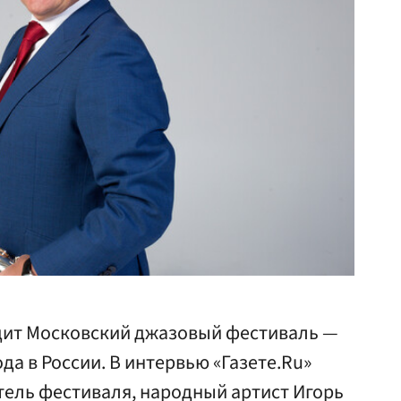
одит Московский джазовый фестиваль —
да в России. В интервью «Газете.Ru»
ель фестиваля, народный артист Игорь