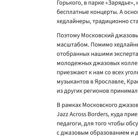
Горького, в парке «Зарядье»,
бесплатные концерты. А осно
хедлайнеры, традиционно ста
Поэтому Московский джазовый
масштабом. Помимо хедлайне
отобранных нашими эксперта
молодежных джазовых коллек
приезжают к нам со всех уго
музыкантов в Ярославле, Крас
из других регионов принимал
В рамках Московского джазо
Jazz Across Borders, куда п
педагоги, для того чтобы об
с джазовым образованием и 