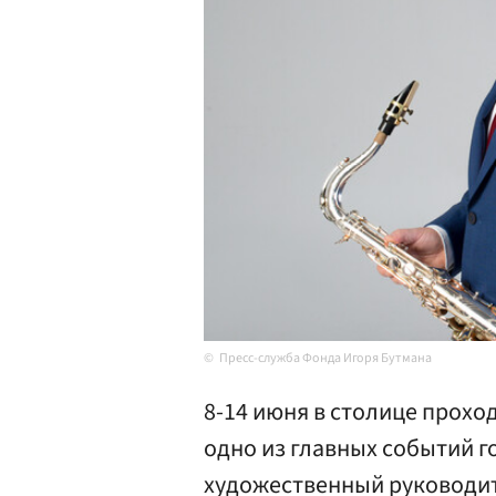
Пресс-служба Фонда Игоря Бутмана
8-14 июня в столице прох
одно из главных событий го
художественный руководит