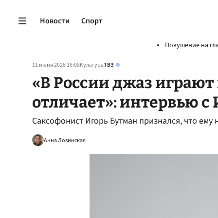
Новости
Спорт
Покушение на гл
11 июня 2026 16:08
Культура
ТВЗ
«В России джаз играют 
отличает»: интервью с
Саксофонист Игорь Бутман признался, что ему 
Анна Лозинская