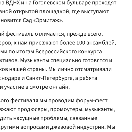
 на ВДНХ и на Гоголевском бульваре проходят
вной открытой площадкой, где выступают
новится Сад «Эрмитаж».
 фестиваль отличается, прежде всего,
ров, к нам приезжают более 100 ансамблей,
ми по итогам Всероссийского конкурса
тивов. Музыканты специально готовятся и
лков нашей страны. Мы лично отсматривали
нодаре и Санкт-Петербурге, а ребята
и участие в смотре онлайн.
вого фестиваля мы проводим форум-фест
риезжают продюсеры, промоутеры, музыканты,
судить насущные проблемы, связанные
другими вопросами джазовой индустрии. Мы