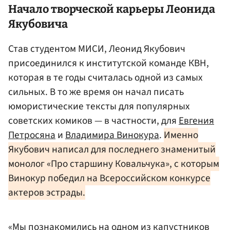
Начало творческой карьеры Леонида
Якубовича
Став студентом МИСИ, Леонид Якубович
присоединился к институтской команде КВН,
которая в те годы считалась одной из самых
сильных. В то же время он начал писать
юмористические тексты для популярных
советских комиков — в частности, для
Евгения
Петросяна
и
Владимира Винокура
.
Именно
Якубович написал для последнего знаменитый
монолог «Про старшину Ковальчука», с которым
Винокур победил на Всероссийском конкурсе
актеров эстрады.
«Мы познакомились на одном из капустников