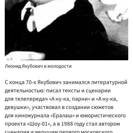
Леонид Якубович в молодости
С конца 70-х Якубович занимался литературной
деятельностью: писал тексты и сценарии
для телепередач «А ну-ка, парни» и «А ну-ка,
девушки», участвовал в создании сюжетов
для киножурнала «Ералаш» и юмористического
проекта «Шоу-01», а в 1988 году стал автором
сценария и ведущим первого московского