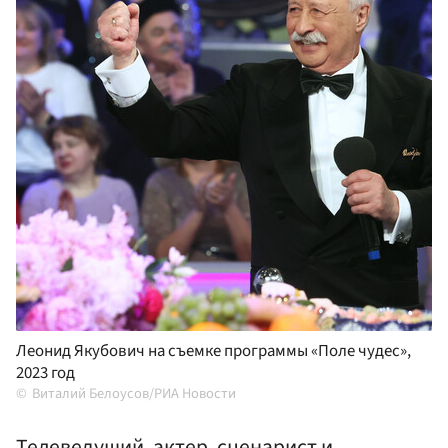
Леонид Якубович на съемке программы «Поле чудес»,
2023 год
Виталий Белоусов/РИА Новости
Телеведущий, актер, сценарист и