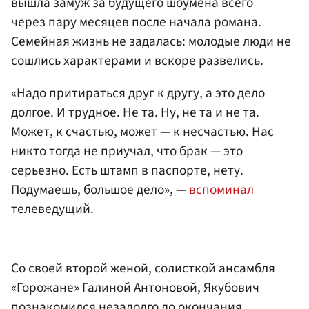
вышла замуж за будущего шоумена всего
через пару месяцев после начала романа.
Семейная жизнь не задалась: молодые люди не
сошлись характерами и вскоре развелись.
«Надо притираться друг к другу, а это дело
долгое. И трудное. Не та. Ну, не та и не та.
Может, к счастью, может — к несчастью. Нас
никто тогда не приучал, что брак — это
серьезно. Есть штамп в паспорте, нету.
Подумаешь, большое дело», —
вспоминал
телеведущий.
Со своей второй женой, солисткой ансамбля
«Горожане» Галиной Антоновой, Якубович
познакомился незадолго до окончания