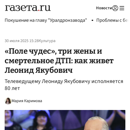
Новости
Авторизоваться
Покушение на главу "Уралдронзавода"
Проблемы с бен
30 июля 2025 15:28
Культура
«Поле чудес», три жены и
смертельное ДТП: как живет
Леонид Якубович
Телеведущему Леониду Якубовичу исполняется
80 лет
Мария Каримова