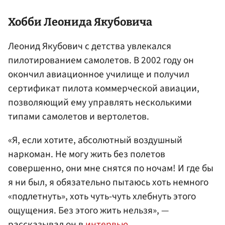
Хобби Леонида Якубовича
Леонид Якубович с детства увлекался
пилотированием самолетов. В 2002 году он
окончил авиационное училище и получил
сертификат пилота коммерческой авиации,
позволяющий ему управлять несколькими
типами самолетов и вертолетов.
«Я, если хотите, абсолютный воздушный
наркоман. Не могу жить без полетов
совершенно, они мне снятся по ночам! И где бы
я ни был, я обязательно пытаюсь хоть немного
«подлетнуть», хоть чуть-чуть хлебнуть этого
ощущения. Без этого жить нельзя», —
рассказывал он в
интервью
.