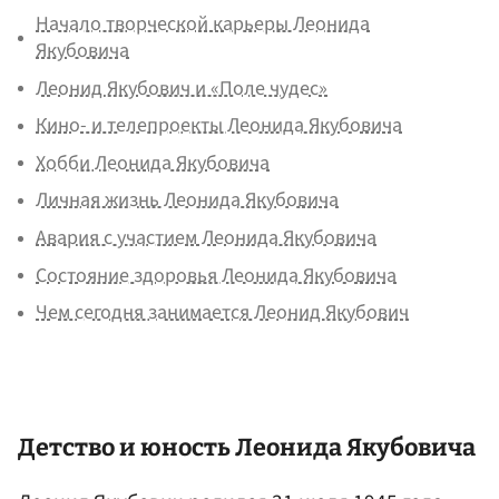
Начало творческой карьеры Леонида
Якубовича
Леонид Якубович и «Поле чудес»
Кино- и телепроекты Леонида Якубовича
Хобби Леонида Якубовича
Личная жизнь Леонида Якубовича
Авария с участием Леонида Якубовича
Состояние здоровья Леонида Якубовича
Чем сегодня занимается Леонид Якубович
Детство и юность Леонида Якубовича