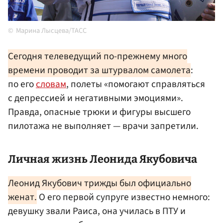
Марина Лысцева/ТАСС
Сегодня телеведущий по-прежнему много
времени проводит за штурвалом самолета
:
по его
словам
, полеты «помогают справляться
с депрессией и негативными эмоциями».
Правда, опасные трюки и фигуры высшего
пилотажа не выполняет — врачи запретили.
Личная жизнь Леонида Якубовича
Леонид Якубович трижды был официально
женат.
О его первой супруге известно немного:
девушку звали Раиса, она училась в ПТУ и