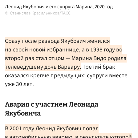
Леонид Якубович и его супруга Марина, 2020 год
Станислав Красильников/ТАСС
Сразу после развода Якубович женился
на своей новой избраннице, а в 1998 году во
второй раз стал отцом — Марина Видо родила
телеведущему дочь Варвару.
Третий брак
оказался крепче предыдущих: супруги вместе
уже 30 лет.
Авария с участием Леонида
Якубовича
В 2001 году Леонид Якубович попал
в автомобильную аварию, в результате которой