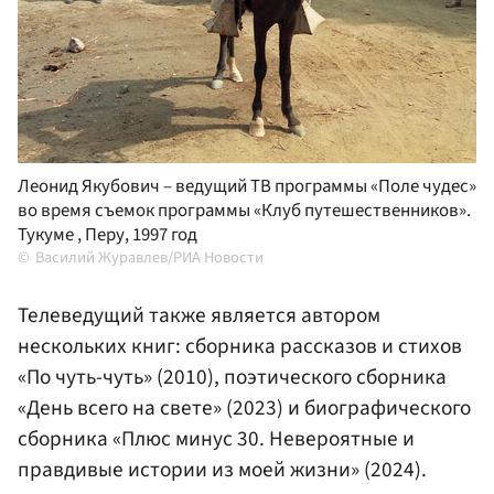
Леонид Якубович – ведущий ТВ программы «Поле чудес»
во время съемок программы «Клуб путешественников».
Тукуме , Перу, 1997 год
Василий Журавлев/РИА Новости
Телеведущий также является автором
нескольких книг: сборника рассказов и стихов
«По чуть-чуть» (2010), поэтического сборника
«День всего на свете» (2023) и биографического
сборника «Плюс минус 30. Невероятные и
правдивые истории из моей жизни» (2024).