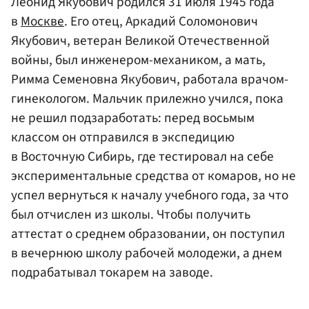
Леонид Якубович родился 31 июля 1945 года
в
Москве
. Его отец, Аркадий Соломонович
Якубович, ветеран Великой Отечественной
войны, был инженером-механиком, а мать,
Римма Семеновна Якубович, работала врачом-
гинекологом. Мальчик прилежно учился, пока
не решил подзаработать: перед восьмым
классом он отправился в экспедицию
в Восточную Сибирь, где тестировал на себе
экспериментальные средства от комаров, но не
успел вернуться к началу учебного года, за что
был отчислен из школы. Чтобы получить
аттестат о среднем образовании, он поступил
в вечернюю школу рабочей молодежи, а днем
подрабатывал токарем на заводе.