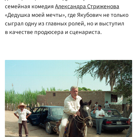
семейная комедия
Александра Стриженова
«Дедушка моей мечты», где Якубович не только
сыграл одну из главных ролей, но и выступил
в качестве продюсера и сценариста.