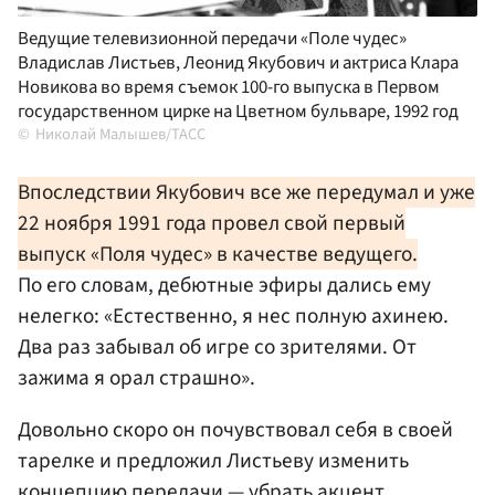
Ведущие телевизионной передачи «Поле чудес»
Владислав Листьев, Леонид Якубович и актриса Клара
Новикова во время съемок 100-го выпуска в Первом
государственном цирке на Цветном бульваре, 1992 год
Николай Малышев/ТАСС
Впоследствии Якубович все же передумал и уже
22 ноября 1991 года провел свой первый
выпуск «Поля чудес» в качестве ведущего.
По его словам, дебютные эфиры дались ему
нелегко: «Естественно, я нес полную ахинею.
Два раз забывал об игре со зрителями. От
зажима я орал страшно».
Довольно скоро он почувствовал себя в своей
тарелке и предложил Листьеву изменить
концепцию передачи — убрать акцент