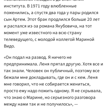
института. В 1971 году влюбленные
поженились, а спустя два года у пары родился
сын Артем. Этот брак продлился больше 20 лет
и распался из-за романа Якубовича, на тот
момент уже известного на всю страну
телеведущего, с молодой коллегой Мариной
Видо.
«Он подал на развод. Я ничего не
предпринимала. Леня прятал другую. Хотя все и
так знали. Человек он публичный, поэтому все
бежали мне докладывать, где он и с кем. Леня
мне говорил, что не собирается жениться,
просто ему надо пожить одному. Я не скрывала,
что знаю о Марине, но серьезного разговора
между нами так и не получилось», —