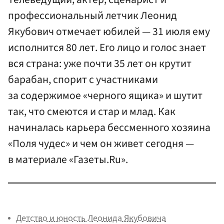
профессиональный летчик Леонид
Якубович отмечает юбилей — 31 июля ему
исполнится 80 лет. Его лицо и голос знает
вся страна: уже почти 35 лет он крутит
барабан, спорит с участниками
за содержимое «черного ящика» и шутит
так, что смеются и стар и млад. Как
начиналась карьера бессменного хозяина
«Поля чудес» и чем он живет сегодня —
в материале «Газеты.Ru».
Детство и юность Леонида Якубовича