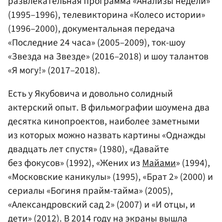
развлекательная программа «Анализы недели»
(1995–1996), телевикторина «Колесо истории»
(1996–2000), документальная передача
«Последние 24 часа» (2005–2009), ток-шоу
«Звезда на Звезде» (2016–2018) и шоу талантов
«Я могу!» (2017–2018).
Есть у Якубовича и довольно солидный
актерский опыт. В фильмографии шоумена два
десятка кинопроектов, наиболее заметными
из которых можно назвать картины «Однажды
двадцать лет спустя» (1980), «Давайте
без фокусов» (1992), «Жених из
Майами
» (1994),
«Московские каникулы» (1995), «Брат 2» (2000) и
сериалы «Богиня прайм-тайма» (2005),
«Александровский сад 2» (2007) и «И отцы, и
дети» (2012). В 2014 году на экраны вышла