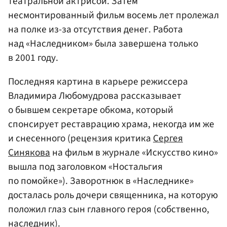
театральной актрисой. Затем
несмонтированный фильм восемь лет пролежал
на полке из-за отсутствия денег. Работа
над «Наследником» была завершена только
в 2001 году.
Последняя картина в карьере режиссера
Владимира Любомудрова рассказывает
о бывшем секретаре обкома, который
спонсирует реставрацию храма, некогда им же
и снесенного (рецензия критика
Сергея
Синякова
на фильм в журнале «Искусство кино»
вышла под заголовком «Ностальгия
по помойке»). Заворотнюк в «Наследнике»
досталась роль дочери священника, на которую
положил глаз сын главного героя (собственно,
наследник).