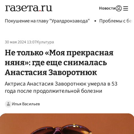
Новости
Авторизоваться
Покушение на главу "Уралдронзавода"
Проблемы с бен
30 мая 2024 13:07
Культура
Не только «Моя прекрасная
няня»: где еще снималась
Анастасия Заворотнюк
Актриса Анастасия Заворотнюк умерла в 53
года после продолжительной болезни
Илья Васильев