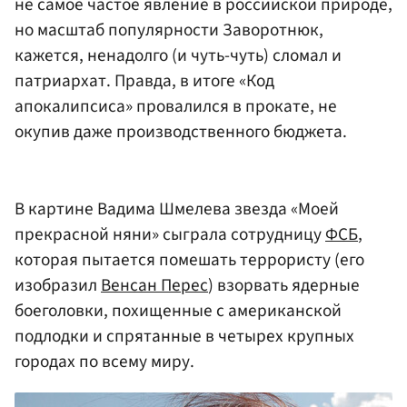
не самое частое явление в российской природе,
но масштаб популярности Заворотнюк,
кажется, ненадолго (и чуть-чуть) сломал и
патриархат. Правда, в итоге «Код
апокалипсиса» провалился в прокате, не
окупив даже производственного бюджета.
В картине Вадима Шмелева звезда «Моей
прекрасной няни» сыграла сотрудницу
ФСБ
,
которая пытается помешать террористу (его
изобразил
Венсан Перес
) взорвать ядерные
боеголовки, похищенные с американской
подлодки и спрятанные в четырех крупных
городах по всему миру.