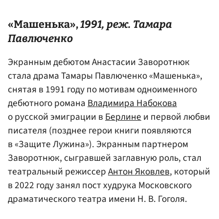
«Машенька»,
1991, реж.
Тамара
Павлюченко
Экранным дебютом Анастасии Заворотнюк
стала драма Тамары Павлюченко «Машенька»,
снятая в 1991 году по мотивам одноименного
дебютного романа
Владимира Набокова
о русской эмиграции в
Берлине
и первой любви
писателя (позднее герои книги появляются
в «Защите Лужина»). Экранным партнером
Заворотнюк, сыгравшей заглавную роль, стал
театральный режиссер
Антон Яковлев
, который
в 2022 году занял пост худрука Московского
драматического театра имени Н. В. Гоголя.