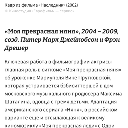
Кадр из фильма «Наследник» (2002)
Киностудия «Еврофильм — сервис»
«Моя прекрасная няня»,
2004 – 2009,
созд. Питер Марк Джейкобсон и
Фрэн
Дрешер
Ключевая работа в фильмографии актрисы —
главная роль в ситкоме «Моя прекрасная няня»
об уроженке
Мариуполя
Вике Прутковской,
которая устраивается бэбиситтершей в дом
московского музыкального продюсера Максима
Шаталина, вдовца с тремя детьми. Адаптация
американского сериала «Няня», в российском
варианте еще и отсылающая к великому
киномюзиклу «Моя прекрасная леди» с
Одри