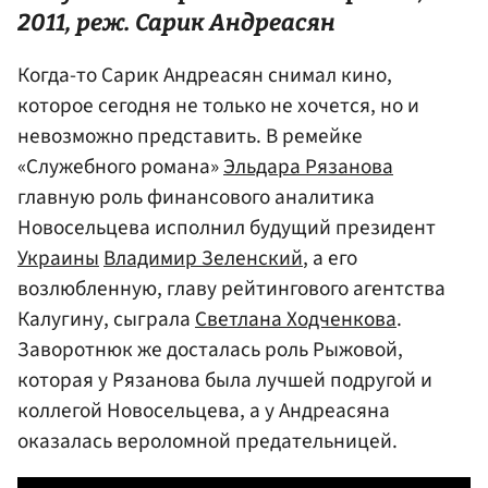
2011, реж.
Сарик Андреасян
Когда-то Сарик Андреасян снимал кино,
которое сегодня не только не хочется, но и
невозможно представить. В ремейке
«Служебного романа»
Эльдара Рязанова
главную роль финансового аналитика
Новосельцева исполнил будущий президент
Украины
Владимир Зеленский
, а его
возлюбленную, главу рейтингового агентства
Калугину, сыграла
Светлана Ходченкова
.
Заворотнюк же досталась роль Рыжовой,
которая у Рязанова была лучшей подругой и
коллегой Новосельцева, а у Андреасяна
оказалась вероломной предательницей.