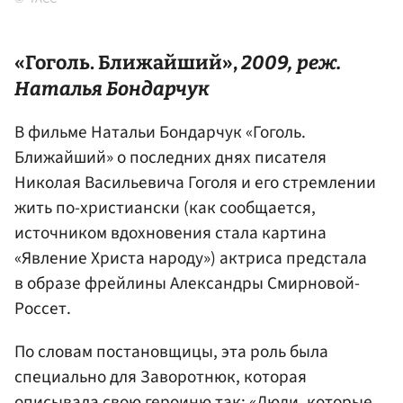
«
Гоголь
. Ближайший»,
2009, реж.
Наталья Бондарчук
В фильме Натальи Бондарчук «Гоголь.
Ближайший» о последних днях писателя
Николая Васильевича Гоголя и его стремлении
жить по-христиански (как сообщается,
источником вдохновения стала картина
«Явление Христа народу») актриса предстала
в образе фрейлины Александры Смирновой-
Россет.
По словам постановщицы, эта роль была
специально для Заворотнюк, которая
описывала свою героиню так: ​​«Люди, которые