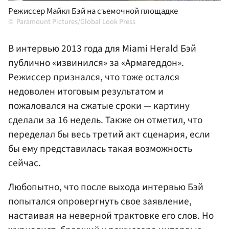
Режиссер Майкл Бэй на съемочной площадке
Paramount Pictures/Global Look Press
В интервью 2013 года для Miami Herald Бэй
публично «извинился» за «Армагеддон».
Режиссер признался, что тоже остался
недоволен итоговым результатом и
пожаловался на сжатые сроки — картину
сделали за 16 недель. Также он отметил, что
переделал бы весь третий акт сценария, если
бы ему представилась такая возможность
сейчас.
Любопытно, что после выхода интервью Бэй
попытался опровергнуть свое заявление,
настаивая на неверной трактовке его слов. Но