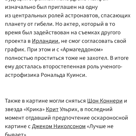
изначально был приглашен на одну
из центральных ролей астронавтов, спасающих
планету от гибели. Но актер, который в то
время был задействован на съемках другого
проекта в
Ирландии
, не смог согласовать свой
график. При этом и с «Армагеддоном»
полностью проститься тоже не захотел. В итоге
ему досталась второстепенная роль ученого-
астрофизика Рональда Куинси.
Также в картине могли сняться
Шон Коннери
и
звезда «Крика»
Крит
Ульрих, в последний
момент отдавший предпочтение оскароносной
картине с
Джеком Николсоном
«Лучше не
бывает».