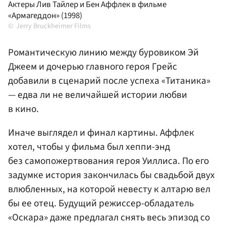
Актеры Лив Тайлер и Бен Аффлек в фильме
«Армагеддон» (1998)
Jerry Bruckheimer Films
Романтическую линию между буровиком Эй
Джеем и дочерью главного героя Грейс
добавили в сценарий после успеха «Титаника»
— едва ли не величайшей истории любви
в кино.
Иначе выглядел и финал картины. Аффлек
хотел, чтобы у фильма был хеппи-энд
без самопожертвования героя Уиллиса. По его
задумке история закончилась бы свадьбой двух
влюбленных, на которой невесту к алтарю вел
бы ее отец. Будущий режиссер-обладатель
«Оскара» даже предлагал снять весь эпизод со