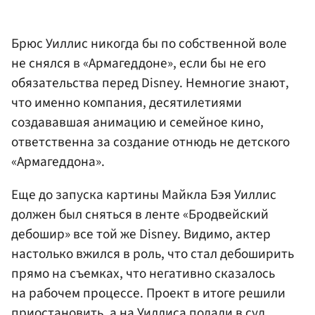
Брюс Уиллис никогда бы по собственной воле
не снялся в «Армагеддоне», если бы не его
обязательства перед Disney. Немногие знают,
что именно компания, десятилетиями
создававшая анимацию и семейное кино,
ответственна за создание отнюдь не детского
«Армагеддона».
Еще до запуска картины Майкла Бэя Уиллис
должен был сняться в ленте «Бродвейский
дебошир» все той же Disney. Видимо, актер
настолько вжился в роль, что стал дебоширить
прямо на съемках, что негативно сказалось
на рабочем процессе. Проект в итоге решили
приостановить, а на Уиллиса подали в суд