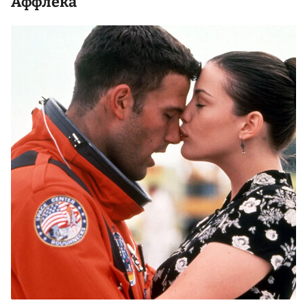
Аффлека