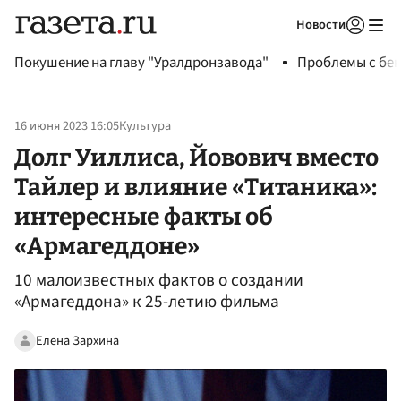
Новости
Авторизоваться
Покушение на главу "Уралдронзавода"
Проблемы с бен
16 июня 2023 16:05
Культура
Долг Уиллиса, Йовович вместо
Тайлер и влияние «Титаника»:
интересные факты об
«Армагеддоне»
10 малоизвестных фактов о создании
«Армагеддона» к 25-летию фильма
Елена Зархина