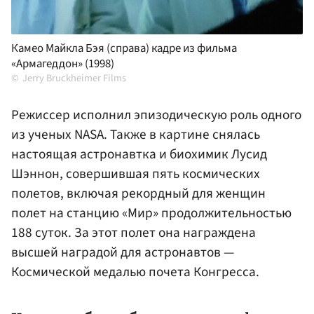
Камео Майкла Бэя (справа) кадре из фильма
«Армагеддон» (1998)
Jerry Bruckheimer Films
Режиссер исполнил эпизодическую роль одного
из ученых NASA. Также в картине снялась
настоящая астронавтка и биохимик Лусид
Шэннон, совершившая пять космических
полетов, включая рекордный для женщин
полет на станцию «Мир» продолжительностью
188 суток. За этот полет она награждена
высшей наградой для астронавтов —
Космической медалью почета Конгресса.