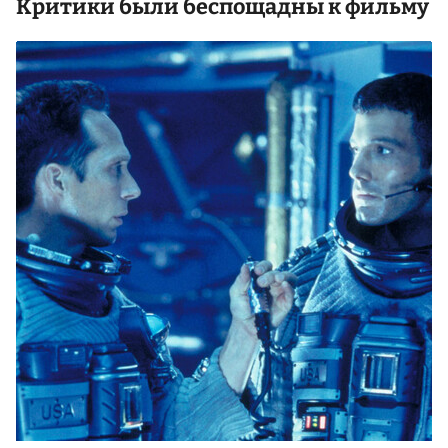
Критики были беспощадны к фильму