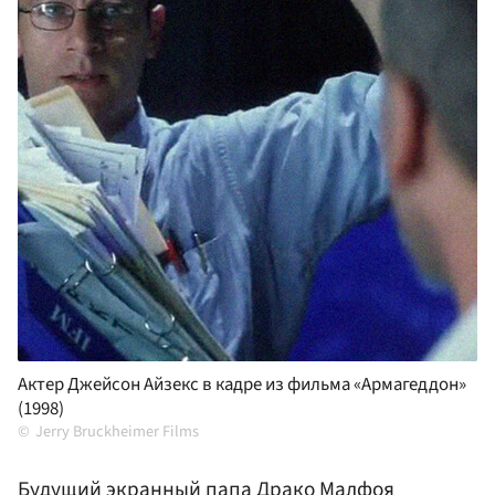
Актер Джейсон Айзекс в кадре из фильма «Армагеддон»
(1998)
Jerry Bruckheimer Films
Будущий экранный папа Драко Малфоя