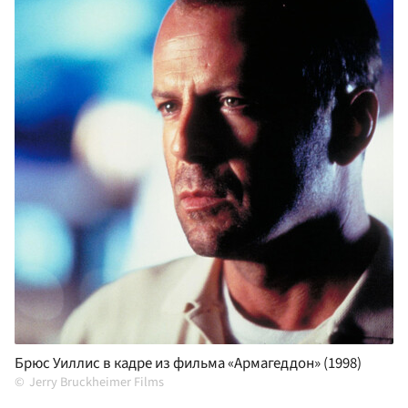
Брюс Уиллис в кадре из фильма «Армагеддон» (1998)
Jerry Bruckheimer Films