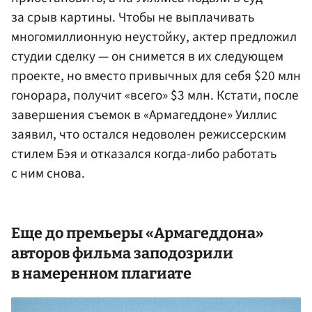
за срыв картины. Чтобы не выплачивать
многомиллионную неустойку, актер предложил
студии сделку — он снимется в их следующем
проекте, но вместо привычных для себя $20 млн
гонорара, получит «всего» $3 млн. Кстати, после
завершения съемок в «Армагеддоне» Уиллис
заявил, что остался недоволен режиссерским
стилем Бэя и отказался когда-либо работать
с ним снова.
Еще до премьеры «Армагеддона»
авторов фильма заподозрили
в намеренном плагиате