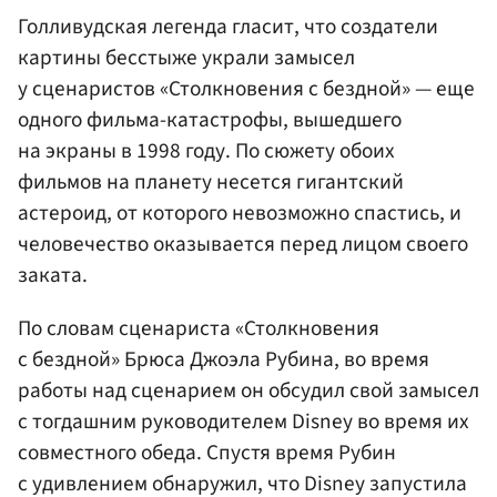
Голливудская легенда гласит, что создатели
картины бесстыже украли замысел
у сценаристов «Столкновения с бездной» — еще
одного фильма-катастрофы, вышедшего
на экраны в 1998 году. По сюжету обоих
фильмов на планету несется гигантский
астероид, от которого невозможно спастись, и
человечество оказывается перед лицом своего
заката.
По словам сценариста «Столкновения
с бездной» Брюса Джоэла Рубина, во время
работы над сценарием он обсудил свой замысел
с тогдашним руководителем Disney во время их
совместного обеда. Спустя время Рубин
с удивлением обнаружил, что Disney запустила