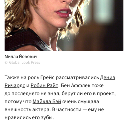
Милла Йовович
Global Look Press
Также на роль Грейс рассматривались
Дениз
Ричардс
и
Робин Райт
. Бен Аффлек тоже
до последнего не знал, берут ли его в проект,
потому что
Майкла Бэй
очень смущала
внешность актера. В частности — ему не
нравились его зубы.