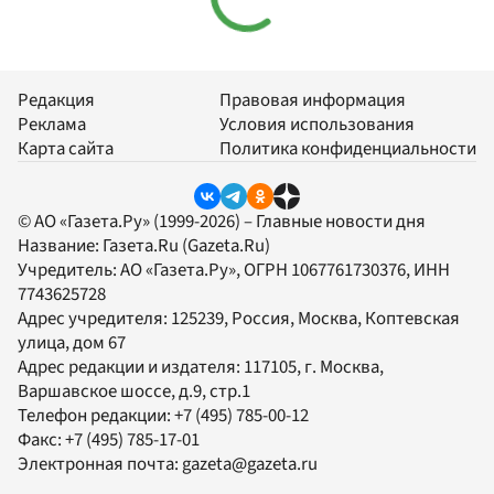
Редакция
Правовая информация
Реклама
Условия использования
Карта сайта
Политика конфиденциальности
© АО «Газета.Ру» (1999-2026) – Главные новости дня
Название:
Газета.Ru
(Gazeta.Ru)
Учредитель:
АО «Газета.Ру»
, ОГРН 1067761730376, ИНН
7743625728
Адрес учредителя: 125239, Россия, Москва, Коптевская
улица, дом 67
Адрес редакции и издателя:
117105
, г.
Москва
,
Варшавское шоссе, д.9, стр.1
Телефон редакции:
+7 (495) 785-00-12
Факс:
+7 (495) 785-17-01
Электронная почта:
gazeta@gazeta.ru