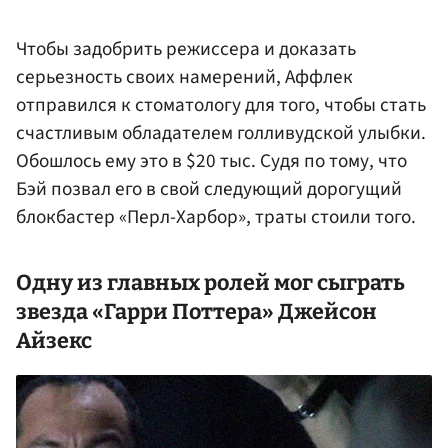
Чтобы задобрить режиссера и доказать
серьезность своих намерений, Аффлек
отправился к стоматологу для того, чтобы стать
счастливым обладателем голливудской улыбки.
Обошлось ему это в $20 тыс. Судя по тому, что
Бэй позвал его в свой следующий дорогущий
блокбастер «Перл-Харбор», траты стоили того.
Одну из главных ролей мог сыграть
звезда «
Гарри Поттера
»
Джейсон
Айзекс