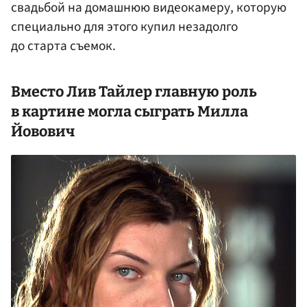
свадьбой на домашнюю видеокамеру, которую
специально для этого купил незадолго
до старта съемок.
Вместо Лив Тайлер главную роль
в картине могла сыграть
Милла
Йовович