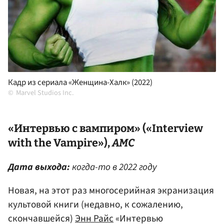
Кадр из сериала «Женщина-Халк» (2022)
Marvel Studios Inc.
«Интервью с вампиром» («Interview
with the Vampire»),
AMC
Дата выхода:
когда-то в 2022 году
Новая, на этот раз многосерийная экранизация
культовой книги (недавно, к сожалению,
скончавшейся)
Энн Райс
«Интервью