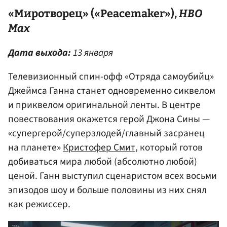
«Миротворец» («Peacemaker»),
HBO
Max
Дата выхода:
13 января
Телевизионный спин-офф «Отряда самоубийц»
Джеймса Ганна станет одновременно сиквелом
и приквелом оригинальной ленты. В центре
повествования окажется герой Джона Сины —
«супергерой/суперзлодей/главный засранец
на планете»
Кристофер Смит
, который готов
добиваться мира любой (абсолютно любой)
ценой. Ганн выступил сценаристом всех восьми
эпизодов шоу и больше половины из них снял
как режиссер.