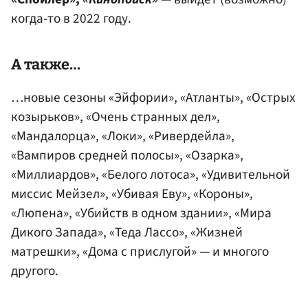
когда-то в 2022 году.
А также…
…новые сезоны «Эйфории», «Атланты», «Острых
козырьков», «Очень странных дел»,
«Мандалорца», «Локи», «Ривердейла»,
«Вампиров средней полосы», «Озарка»,
«Миллиардов», «Белого лотоса», «Удивительной
миссис Мейзел», «Убивая Еву», «Короны»,
«Люпена», «Убийств в одном здании», «Мира
Дикого Запада», «Теда Лассо», «Жизней
матрешки», «Дома с прислугой» — и многого
другого.