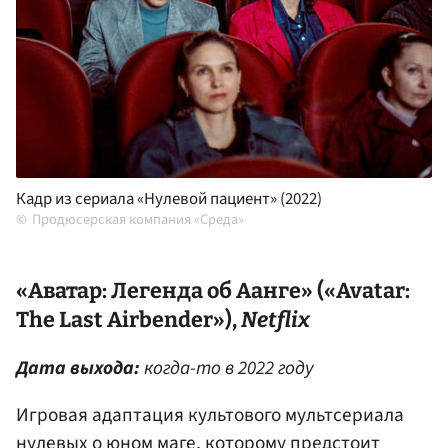
Кадр из сериала «Нулевой пациент» (2022)
Продюсерская компания «Среда»
«Аватар: Легенда об Аанге» («Avatar:
The Last Airbender»),
Netflix
Дата выхода:
когда-то в 2022 году
Игровая адаптация культового мультсериала
нулевых о юном маге, которому предстоит