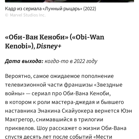
Кадр из сериала «Лунный рыцарь» (2022)
Marvel Studios Inc.
«Оби-Ван Кеноби» («Obi-Wan
Kenobi»),
Disney+
Дата выхода:
когда-то в 2022 году
Вероятно, самое ожидаемое пополнение
телевизионной части франшизы «Звездные
войны» — сериал про Оби-Вана Кеноби,
в котором к роли мастера-джедая и бывшего
наставника Энакина Скайуокера вернется Юэн
Макгрегор, снимавшийся в трилогии
приквелов. Шоу расскажет о жизни Оби-Вана
спустя десять лет после событий «Мести