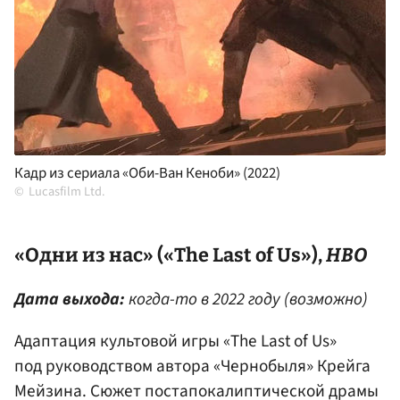
Кадр из сериала «Оби-Ван Кеноби» (2022)
Lucasfilm Ltd.
«Одни из нас» («The Last of Us»),
HBO
Дата выхода:
когда-то в 2022 году (возможно)
Адаптация культовой игры «The Last of Us»
под руководством автора «Чернобыля» Крейга
Мейзина. Сюжет постапокалиптической драмы