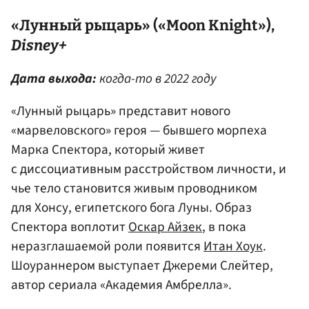
«Лунный рыцарь» («Moon Knight»),
Disney+
Дата выхода:
когда-то в 2022 году
«Лунный рыцарь» представит нового
«марвеловского» героя — бывшего морпеха
Марка Спектора, который живет
с диссоциативным расстройством личности, и
чье тело становится живым проводником
для Хонсу, египетского бога Луны. Образ
Спектора воплотит
Оскар Айзек
, в пока
неразглашаемой роли появится
Итан Хоук
.
Шоураннером выступает Джереми Слейтер,
автор сериала «Академия Амбрелла».