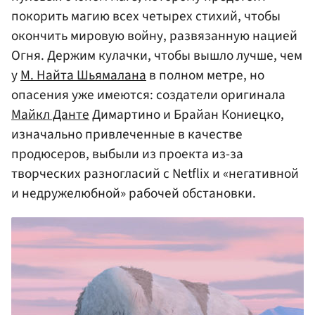
покорить магию всех четырех стихий, чтобы
окончить мировую войну, развязанную нацией
Огня. Держим кулачки, чтобы вышло лучше, чем
у
М. Найта Шьямалана
в полном метре, но
опасения уже имеются: создатели оригинала
Майкл Данте
Димартино и Брайан Кониецко,
изначально привлеченные в качестве
продюсеров, выбыли из проекта из-за
творческих разногласий с Netflix и «негативной
и недружелюбной» рабочей обстановки.