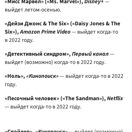
«Мисс Марвел» («Ms. Marvel»),
Disney+
—
выйдет летом-осенью.
«Дейзи Джонс & The Six» («Daisy Jones & The
Six»),
Amazon Prime Video
— выйдет когда-то
в 2022 году.
«Детективный синдром»,
Первый канал
—
выйдет (возможно) когда-то в 2022 году.
«Ноль»,
«Кинопоиск»
— выйдет когда-то в 2022
году.
«Песочный человек» («The Sandman»),
Netflix
— выйдет когда-то в 2022 году.
«Спойлер»,
«Кинопоиск»
— выйдет (возможно)