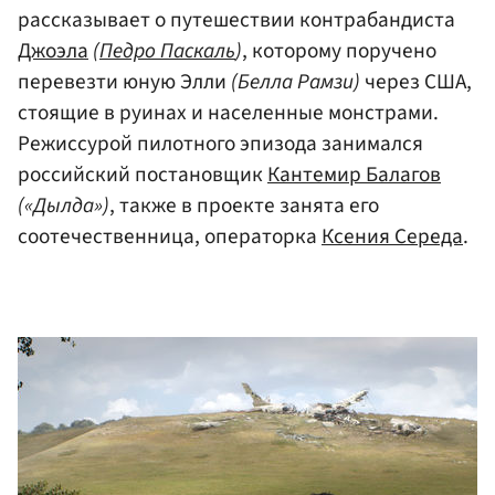
рассказывает о путешествии контрабандиста
Джоэла
(
Педро Паскаль
)
, которому поручено
перевезти юную Элли
(Белла Рамзи)
через США,
стоящие в руинах и населенные монстрами.
Режиссурой пилотного эпизода занимался
российский постановщик
Кантемир Балагов
(«Дылда»)
, также в проекте занята его
соотечественница, операторка
Ксения Середа
.