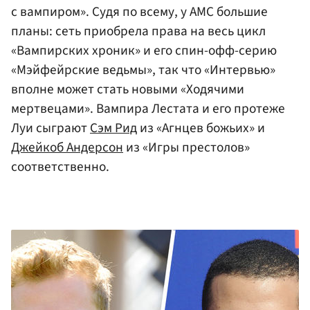
с вампиром». Судя по всему, у AMC большие
планы: сеть приобрела права на весь цикл
«Вампирских хроник» и его спин-офф-серию
«Мэйфейрские ведьмы», так что «Интервью»
вполне может стать новыми «Ходячими
мертвецами». Вампира Лестата и его протеже
Луи сыграют
Сэм Рид
из «Агнцев божьих» и
Джейкоб Андерсон
из «Игры престолов»
соответственно.