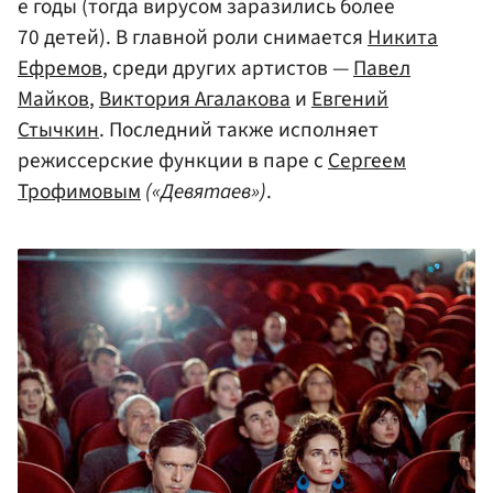
е годы (тогда вирусом заразились более
70 детей). В главной роли снимается
Никита
Ефремов
, среди других артистов —
Павел
Майков
,
Виктория Агалакова
и
Евгений
Стычкин
. Последний также исполняет
режиссерские функции в паре с
Сергеем
Трофимовым
(«Девятаев»)
.