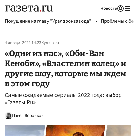
Новости
Авторизоваться
Покушение на главу "Уралдронзавода"
Проблемы с бен
4 января 2022 14:23
Культура
«Одни из нас», «Оби-Ван
Кеноби», «Властелин колец» и
другие шоу, которые мы ждем
в этом году
Самые ожидаемые сериалы 2022 года: выбор
«Газеты.Ru»
Павел Воронков