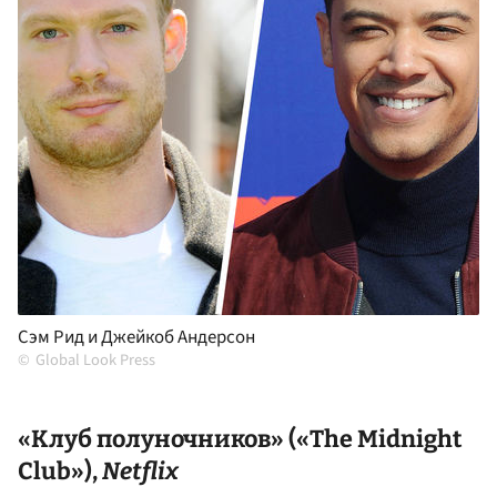
Сэм Рид и Джейкоб Андерсон
Global Look Press
«Клуб полуночников» («The Midnight
Club»),
Netflix