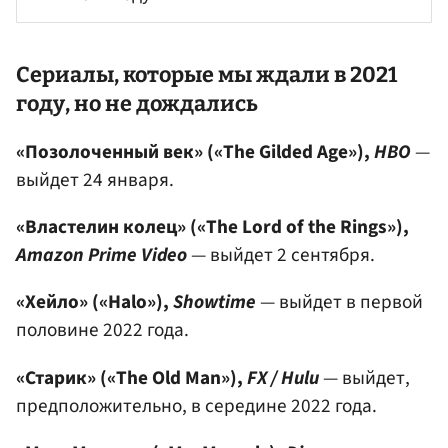
Сериалы, которые мы ждали в 2021
году, но не дождались
«Позолоченный век» («The Gilded Age»),
HBO
—
выйдет 24 января.
«Властелин колец» («The Lord of the Rings»),
Amazon Prime Video
— выйдет 2 сентября.
«Хейло» («Halo»),
Showtime
— выйдет в первой
половине 2022 года.
«Старик» («The Old Man»),
FX / Hulu
— выйдет,
предположительно, в середине 2022 года.