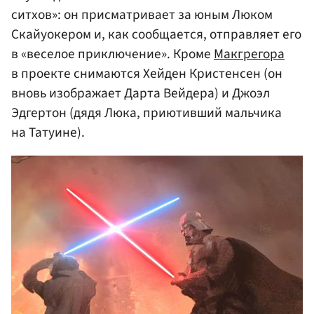
ситхов»: он присматривает за юным Люком
Скайуокером и, как сообщается, отправляет его
в «веселое приключение». Кроме
Макгрегора
в проекте снимаются Хейден Кристенсен (он
вновь изображает Дарта Вейдера) и Джоэл
Эдгертон (дядя Люка, приютивший мальчика
на Татуине).