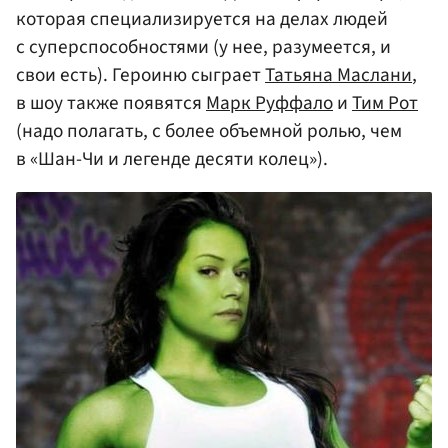
которая специализируется на делах людей
с суперспособностями (у нее, разумеется, и
свои есть). Героиню сыграет
Татьяна Маслани
,
в шоу также появятся
Марк Руффало
и
Тим Рот
(надо полагать, с более объемной ролью, чем
в «Шан-Чи и легенде десяти колец»).