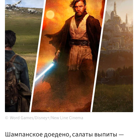
Word Games/Disney+/New Line Cinema
Шампанское доедено, салаты выпиты —