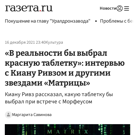
Новости
Авторизоваться
Покушение на главу "Уралдронзавода"
Проблемы с бен
16 декабря 2021 23:40
Культура
«В реальности бы выбрал
красную таблетку»: интервью
с Киану Ривзом и другими
звездами «Матрицы»
Киану Ривз рассказал, какую таблетку бы
выбрал при встрече с Морфеусом
Маргарита Савинова