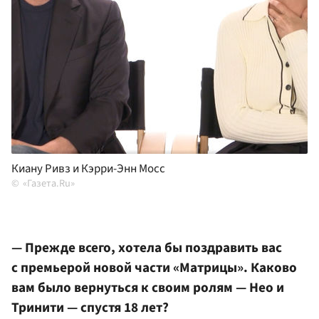
Киану Ривз и Кэрри-Энн Мосс
«Газета.Ru»
— Прежде всего, хотела бы поздравить вас
с премьерой новой части «Матрицы». Каково
вам было вернуться к своим ролям — Нео и
Тринити — спустя 18 лет?