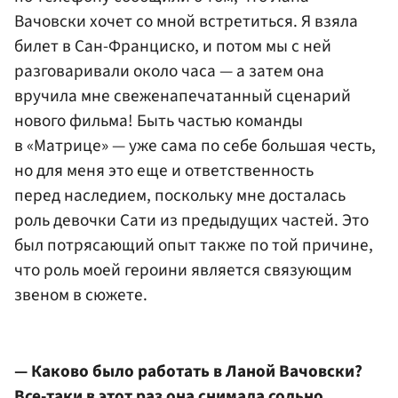
Вачовски хочет со мной встретиться. Я взяла
билет в Сан-Франциско, и потом мы с ней
разговаривали около часа — а затем она
вручила мне свеженапечатанный сценарий
нового фильма! Быть частью команды
в «Матрице» — уже сама по себе большая честь,
но для меня это еще и ответственность
перед наследием, поскольку мне досталась
роль девочки Сати из предыдущих частей. Это
был потрясающий опыт также по той причине,
что роль моей героини является связующим
звеном в сюжете.
— Каково было работать в Ланой Вачовски?
Все-таки в этот раз она снимала сольно,