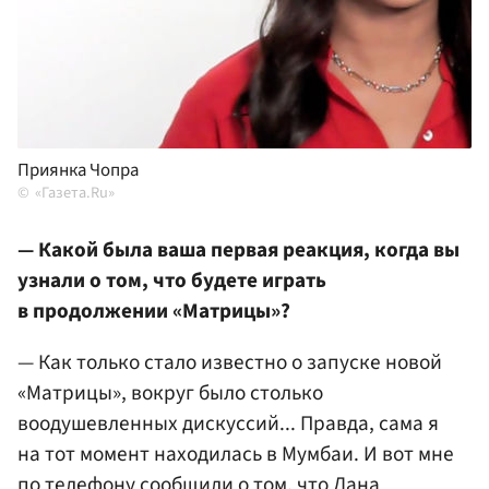
Приянка Чопра
«Газета.Ru»
— Какой была ваша первая реакция, когда вы
узнали о том, что будете играть
в продолжении «Матрицы»?
— Как только стало известно о запуске новой
«Матрицы», вокруг было столько
воодушевленных дискуссий... Правда, сама я
на тот момент находилась в Мумбаи. И вот мне
по телефону сообщили о том, что Лана