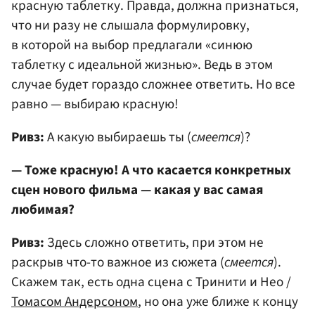
красную таблетку. Правда, должна признаться,
что ни разу не слышала формулировку,
в которой на выбор предлагали «синюю
таблетку с идеальной жизнью». Ведь в этом
случае будет гораздо сложнее ответить. Но все
равно — выбираю красную!
Ривз:
А какую выбираешь ты (
смеется
)?
— Тоже красную! А что касается конкретных
сцен нового фильма — какая у вас самая
любимая?
Ривз:
Здесь сложно ответить, при этом не
раскрыв что-то важное из сюжета (
смеется
).
Скажем так, есть одна сцена с Тринити и Нео /
Томасом Андерсоном
, но она уже ближе к концу