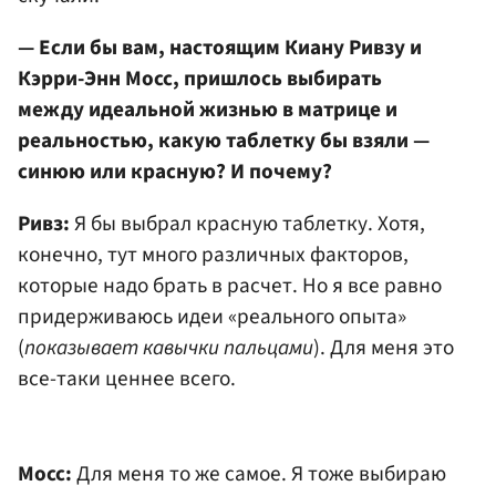
— Если бы вам, настоящим Киану Ривзу и
Кэрри-Энн Мосс, пришлось выбирать
между идеальной жизнью в матрице и
реальностью, какую таблетку бы взяли —
синюю или красную? И почему?
Ривз:
Я бы выбрал красную таблетку. Хотя,
конечно, тут много различных факторов,
которые надо брать в расчет. Но я все равно
придерживаюсь идеи «реального опыта»
(
показывает кавычки пальцами
). Для меня это
все-таки ценнее всего.
Мосс:
Для меня то же самое. Я тоже выбираю