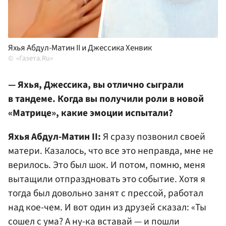
Яхья Абдул-Матин II и Джессика Хенвик
«Газета.Ru»
— Яхья, Джессика, вы отлично сыграли
в тандеме. Когда вы получили роли в новой
«Матрице», какие эмоции испытали?
Яхья Абдул-Матин II:
Я сразу позвонил своей
матери. Казалось, что все это неправда, мне не
верилось. Это был шок. И потом, помню, меня
вытащили отпраздновать это событие. Хотя я
тогда был довольно занят с прессой, работал
над кое-чем. И вот один из друзей сказал: «Ты
сошел с ума? А ну-ка вставай — и пошли