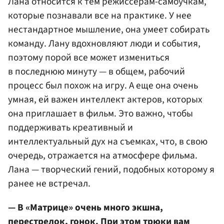
Лана относится к тем режиссерам-самоучкам,
которые познавали все на практике. У нее
нестандартное мышление, она умеет собирать
команду. Лану вдохновляют люди и события,
поэтому порой все может измениться
в последнюю минуту — в общем, рабочий
процесс был похож на игру. А еще она очень
умная, ей важен интеллект актеров, которых
она приглашает в фильм. Это важно, чтобы
поддерживать креативный и
интеллектуальный дух на съемках, что, в свою
очередь, отражается на атмосфере фильма.
Лана — творческий гений, подобных которому я
ранее не встречал.
— В «Матрице» очень много экшна,
перестрелок, гонок. При этом трюки вам