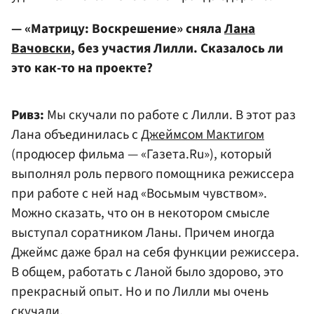
— «Матрицу: Воскрешение» сняла
Лана
Вачовски
, без участия Лилли. Сказалось ли
это как-то на проекте?
Ривз:
Мы скучали по работе с Лилли. В этот раз
Лана объединилась с
Джеймсом Мактигом
(продюсер фильма — «Газета.Ru»), который
выполнял роль первого помощника режиссера
при работе с ней над «Восьмым чувством».
Можно сказать, что он в некотором смысле
выступал соратником Ланы. Причем иногда
Джеймс даже брал на себя функции режиссера.
В общем, работать с Ланой было здорово, это
прекрасный опыт. Но и по Лилли мы очень
скучали.