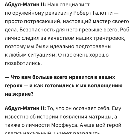
Абдул-Матин II:
Наш специалист
по оружейному реквизиту Роберт Галотти —
просто потрясающий, настоящий мастер своего
дела. Безопасность для него превыше всего, Роб
лично следил за качеством наших тренировок,
поэтому мы были идеально подготовлены
к любым ситуациям. О нас очень хорошо
позаботились.
— Что вам больше всего нравится в ваших
героях — и как готовились к их воплощению
на экране?
Абдул-Матин II:
То, что он осознает себя. Ему
известно об истории появления матрицы, а
также о личности Морфеуса. А еще мой герой
слегка нахальный и умеет разрядить