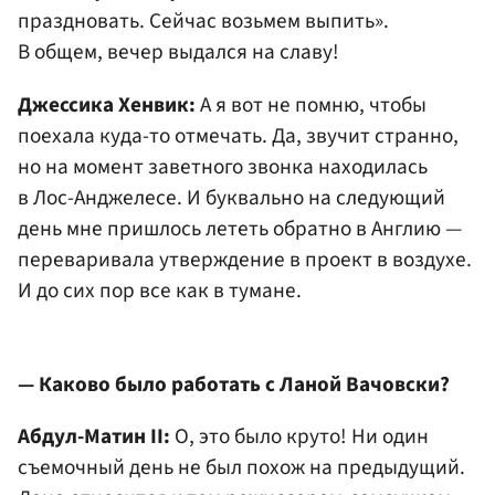
праздновать. Сейчас возьмем выпить».
В общем, вечер выдался на славу!
Джессика Хенвик:
А я вот не помню, чтобы
поехала куда-то отмечать. Да, звучит странно,
но на момент заветного звонка находилась
в Лос-Анджелесе. И буквально на следующий
день мне пришлось лететь обратно в Англию —
переваривала утверждение в проект в воздухе.
И до сих пор все как в тумане.
— Каково было работать c Ланой Вачовски?
Абдул-Матин II:
О, это было круто! Ни один
съемочный день не был похож на предыдущий.