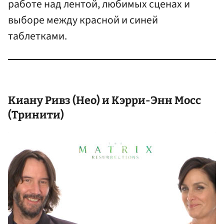
работе над лентой, любимых сценах и
выборе между красной и синей
таблетками.
Киану Ривз (Нео) и Кэрри-Энн Мосс
(Тринити)