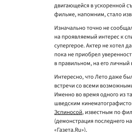
двигающейся в ускоренной съ
фильме, напомним, стало изве
Изначально точно не сообщал
на проявляемый интерес к с
супергерое. Актер не хотел д
пока не приобрел уверенность
в правильном, на его личный 
Интересно, что Лето даже бы
встречи со всеми возможным
Именно во время одного из т
шведским кинематографисто
Эспиносой
, известным по ф
(демонстрация последнего н
«Газета.Ru»).