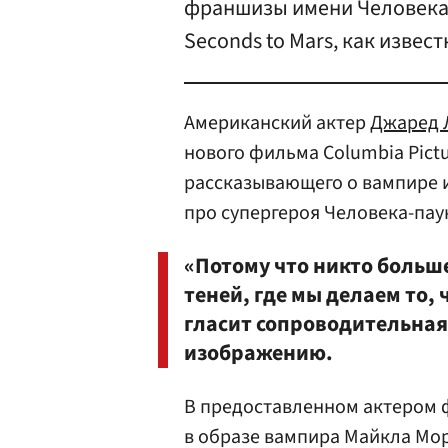
франшизы имени Человека-п
Seconds to Mars, как извес
Американский актер
Джаред 
нового фильма Columbia Pict
рассказывающего о вампире и
про супергероя Человека-пау
«Потому что никто больш
теней, где мы делаем то,
гласит сопроводительная
изображению.
В предоставленном актером 
в образе вампира Майкла Мор