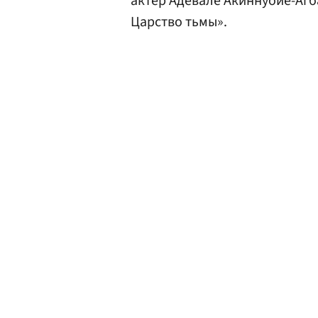
актер Адевале Акиннуойе-Агб
Царство тьмы».