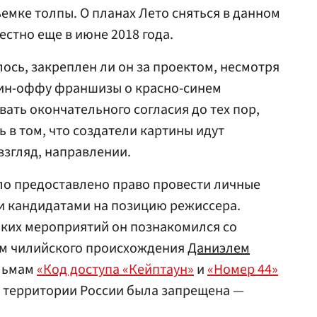
емке толпы. О планах Лето сняться в данном
стно еще в июне 2018 года.
ось, закреплен ли он за проектом, несмотря
пин-оффу франшизы о красно-синем
авать окончательного согласия до тех пор,
 в том, что создатели картины идут
взгляд, направлении.
ло предоставлено право провести личные
и кандидатами на позицию режиссера.
аких мероприятий он познакомился со
м чилийского происхождения
Даниэлем
ильмам
«Код доступа «Кейптаун»
и
«Номер 44»
а территории России была запрещена —