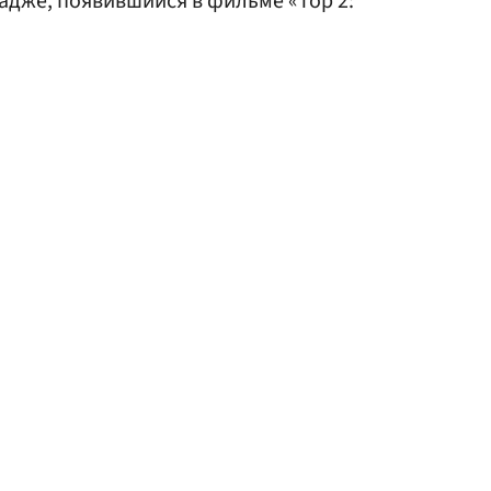
адже, появившийся в фильме «Тор 2: