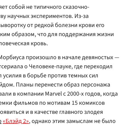
ет собой не типичного сказочно-
ву научных экспериментов. Из-за
ыворотку от редкой болезни крови его
ким образом, что для поддержания жизни
ловеческая кровь.
орбиуса произошло в начале девяностых —
тсериала о Человеке-пауке, где переходил
л усилия в борьбе против темных сил
эйдом. Планы перенести образ персонажа
ли в компании Marvel с 2000-х годов, когда
ъемки фильмов по мотивам 15 комиксов
появиться и в качестве главного злодея
о
«Блэйд 2»
, однако этим замыслам не было