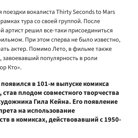
 поездки вокалиста Thirty Seconds to Mars
 рамках тура со своей группой. После
ой артист решил все-таки присоединиться
ильмом. При этом сперва не было известно,
ать актер. Помимо Лето, в фильме также
, завоевавший популярность в роли
ор Кто».
появился в 101-м выпуске комикса
, став плодом совместного творчества
художника Гила Кейна. Его появление
апрета на использование
тв в комиксах, действовавший с 1950-