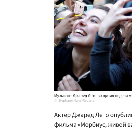
Музыкант Джаред Лето во время недели мо
Stephane Mahe/Reuters
Актер Джаред Лето опубли
фильма «Морбиус, живой в