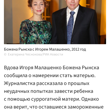
Божена Рынска с Игорем Малашенко, 2012 год
Екатерина Чеснокова/РИА Новости
Вдова Игоря Малашенко Божена Рынска
сообщила о намерении стать матерью.
Журналистка рассказала о прошлых
неудачных попытках завести ребенка
с помощью суррогатной матери. Однако
она верит, что оставшиеся замороженные