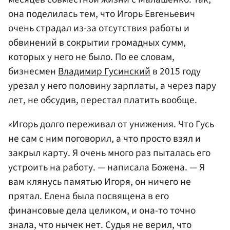
она поделилась тем, что Игорь Евгеньевич
очень страдал из-за отсутствия работы и
обвинений в сокрытии громадных сумм,
которых у него не было. По ее словам,
бизнесмен
Владимир Гусинский
в 2015 году
урезал у него половину зарплаты, а через пару
лет, не обсудив, перестал платить вообще.
«Игорь долго переживал от унижения. Что Гусь
не сам с ним поговорил, а что просто взял и
закрыл карту. Я очень много раз пыталась его
устроить на работу. — написала Божена. — Я
вам клянусь памятью Игоря, он ничего не
прятал. Елена была посвящена в его
финансовые дела целиком, и она-то точно
знала, что нычек нет. Судья не верил, что