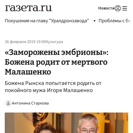
Новости
Авторизоваться
Покушение на главу "Уралдронзавода"
Проблемы с бен
26 февраля 2019 19:00
Культура
«Заморожены эмбрионы»:
Божена родит от мертвого
Малашенко
Божена Рынска попытается родить от
покойного мужа Игоря Малашенко
Антонина Старкова