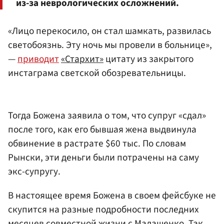
из-за неврологических осложнений.
«Лицо перекосило, он стал шамкать, развилась
светобоязнь. Эту ночь мы провели в больнице»,
—
приводит
«Стархит»
цитату из закрытого
инстаграма светской обозревательницы.
Тогда Божена заявила о том, что супруг «сдал»
после того, как его бывшая жена выдвинула
обвинение в растрате $60 тыс. По словам
Рынски, эти деньги были потрачены на саму
экс-супругу.
В настоящее время Божена в своем фейсбуке не
скупится на разные подробности последних
месяцев совместной жизни с Малашенко. Так,