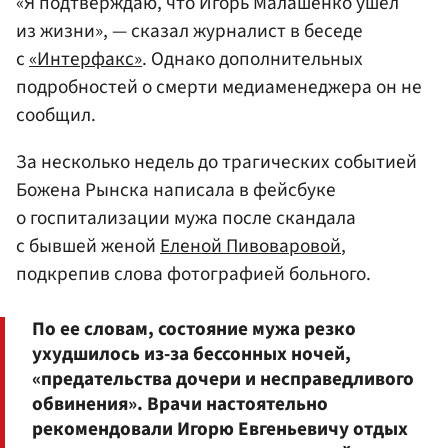
«Я подтверждаю, что Игорь Малашенко ушел
из жизни», — сказал журналист в беседе
с
«Интерфакс»
. Однако дополнительных
подробностей о смерти медиаменеджера он не
сообщил.
За несколько недель до трагических событией
Божена Рынска написала в фейсбуке
о госпитализации мужа после скандала
с бывшей женой
Еленой Пивоваровой
,
подкрепив слова фотографией больного.
По ее словам, состояние мужа резко
ухудшилось из-за бессонных ночей,
«предательства дочери и несправедливого
обвинения». Врачи настоятельно
рекомендовали Игорю Евгеньевичу отдых