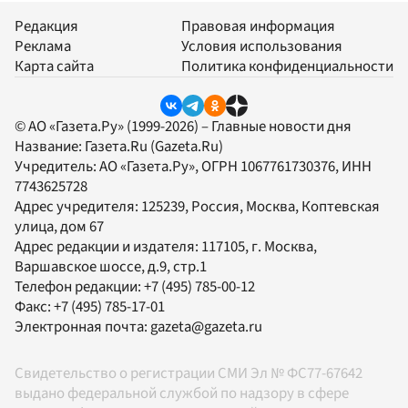
Редакция
Правовая информация
Реклама
Условия использования
Карта сайта
Политика конфиденциальности
© АО «Газета.Ру» (1999-2026) – Главные новости дня
Название:
Газета.Ru
(Gazeta.Ru)
Учредитель:
АО «Газета.Ру»
, ОГРН 1067761730376, ИНН
7743625728
Адрес учредителя: 125239, Россия, Москва, Коптевская
улица, дом 67
Адрес редакции и издателя:
117105
, г.
Москва
,
Варшавское шоссе, д.9, стр.1
Телефон редакции:
+7 (495) 785-00-12
Факс:
+7 (495) 785-17-01
Электронная почта:
gazeta@gazeta.ru
Свидетельство о регистрации СМИ Эл № ФС77-67642
выдано федеральной службой по надзору в сфере