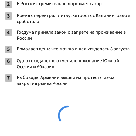
2
В России стремительно дорожает сахар
3
Кремль переиграл Литву: хитрость с Калининградом
сработала
4
Госдума приняла закон о запрете на проживание в
России
5
Ермолаев день: что можно и нельзя делать 8 августа
6
Одно государство отменило признание Южной
Осетии и Абхазии
7
Рыбоводы Армении вышли на протесты из-за
закрытия рынка России