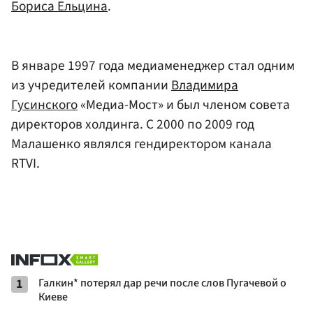
Бориса Ельцина
.
В январе 1997 года медиаменеджер стал одним
из учредителей компании
Владимира
Гусинского
«Медиа-Мост» и был членом совета
директоров холдинга. С 2000 по 2009 год
Малашенко являлся гендиректором канала
RTVI.
1
Галкин* потерял дар речи после слов Пугачевой о
Киеве