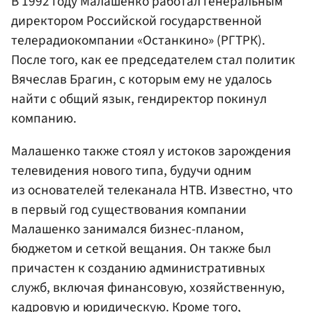
В 1992 году Малашенко работал генеральным
директором Российской государственной
телерадиокомпании «Останкино» (РГТРК).
После того, как ее председателем стал политик
Вячеслав Брагин, с которым ему не удалось
найти с общий язык, гендиректор покинул
компанию.
Малашенко также стоял у истоков зарождения
телевидения нового типа, будучи одним
из основателей телеканала НТВ. Известно, что
в первый год существования компании
Малашенко занимался бизнес-планом,
бюджетом и сеткой вещания. Он также был
причастен к созданию административных
служб, включая финансовую, хозяйственную,
кадровую и юридическую. Кроме того,