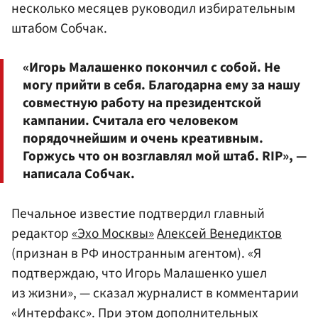
несколько месяцев руководил избирательным
штабом Собчак.
«Игорь Малашенко покончил с собой. Не
могу прийти в себя. Благодарна ему за нашу
совместную работу на президентской
кампании. Считала его человеком
порядочнейшим и очень креативным.
Горжусь что он возглавлял мой штаб. RIP», —
написала Собчак.
Печальное известие подтвердил главный
редактор
«Эхо Москвы»
Алексей Венедиктов
(признан в РФ иностранным агентом). «Я
подтверждаю, что Игорь Малашенко ушел
из жизни», — сказал журналист в комментарии
«Интерфакс»
. При этом дополнительных