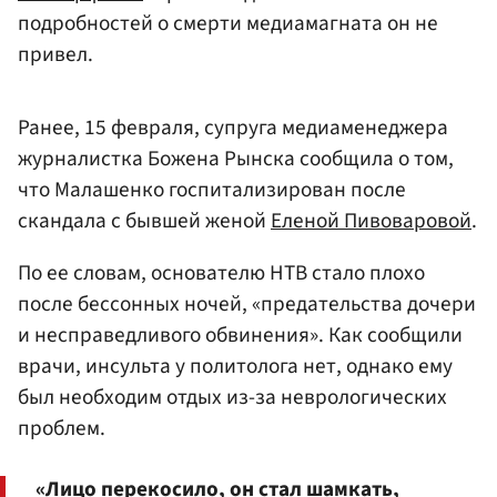
подробностей о смерти медиамагната он не
привел.
Ранее, 15 февраля, супруга медиаменеджера
журналистка Божена Рынска сообщила о том,
что Малашенко госпитализирован после
скандала с бывшей женой
Еленой Пивоваровой
.
По ее словам, основателю НТВ стало плохо
после бессонных ночей, «предательства дочери
и несправедливого обвинения». Как сообщили
врачи, инсульта у политолога нет, однако ему
был необходим отдых из-за неврологических
проблем.
«Лицо перекосило, он стал шамкать,