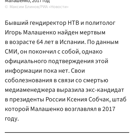
Малашенко, 2017 год
Максим Блинов/РИА «Новости»
Бывший гендиректор НТВ и политолог
Игорь Малашенко найден мертвым
в возрасте 64 лет в Испании. По данным
СМИ, он покончил с собой, однако
официального подтверждения этой
информации пока нет. Свои
соболезнования в связи со смертью
медиаменеджера выразила экс-кандидат
в президенты России Ксения Собчак, штаб
которой Малашенко возглавлял в 2017
году.