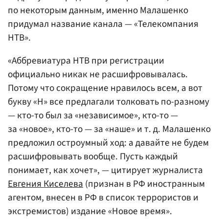
по некоторым данным, именно Малашенко
придумал название канала — «Телекомпания
НТВ».
«Аббревиатура НТВ при регистрации
официально никак не расшифровывалась.
Потому что сокращение нравилось всем, а вот
букву «Н» все предлагали толковать по-разному
— кто-то был за «независимое», кто-то —
за «новое», кто-то — за «наше» и т. д. Малашенко
предложил остроумный ход: а давайте не будем
расшифровывать вообще. Пусть каждый
понимает, как хочет», — цитирует журналиста
Евгения Киселева
(признан в РФ иностранным
агентом, внесен в РФ в список террористов и
экстремистов) издание «Новое время».