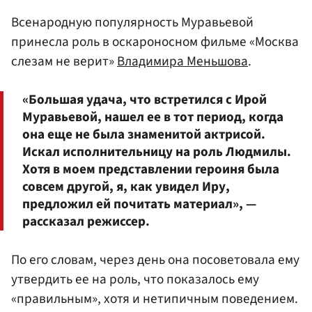
Всенародную популярность Муравьевой
принесла роль в оскароносном фильме «Москва
слезам не верит»
Владимира Меньшова
.
«Большая удача, что встретился с Ирой
Муравьевой, нашел ее в тот период, когда
она еще не была знаменитой актрисой.
Искал исполнительницу на роль Людмилы.
Хотя в моем представлении героиня была
совсем другой, я, как увидел Иру,
предложил ей почитать материал», —
рассказал режиссер.
По его словам, через день она посоветовала ему
утвердить ее на роль, что показалось ему
«правильным», хотя и нетипичным поведением.