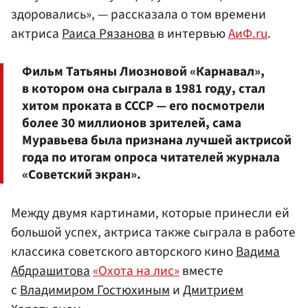
здоровались», — рассказала о том времени
актриса
Раиса Рязанова
в интервью
АиФ.ru
.
Фильм Татьяны Лиозновой «Карнавал»,
в котором она сыграла в 1981 году, стал
хитом проката в СССР — его посмотрели
более 30 миллионов зрителей, сама
Муравьева была признана лучшей актрисой
года по итогам опроса читателей журнала
«Советский экран».
Между двумя картинами, которые принесли ей
большой успех, актриса также сыграла в работе
классика советского авторского кино
Вадима
Абдрашитова
«Охота на лис»
вместе
с
Владимиром Гостюхиным
и
Дмитрием