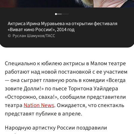
Актриса Ирина Муравьева на открытии фестиваля
«Виват кино России!», 2014 год
Руслан Шамуков/ТАСС
Специально к юбилею актрисы в Малом театре
работают над новой постановкой с ее участием
— она сыграет главную роль в комедии «Всегда
зовите Долли!» по пьесе Торнтона Уайлдера
«Осторожно, сваха!», сообщили представители
театра
Nation News
. Ожидается, что спектакль
представят публике в апреле.
Народную артистку России поздравили