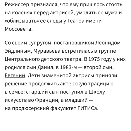
Режиссер признался, что ему пришлось стоять
на коленях перед актрисой, умолять ее мужа и
«облизывать» ее следы у
Театра имени
Моссовета
.
Со своим супругом, постановщиком Леонидом
Эйдлиным, Муравьева встретилась в труппе
Центрального детского театра. В 1975 году у них
родился сын Данил, в 1983-м — второй сын,
Евгений
. Дети знаменитой актрисы приняли
решение продолжить актерскую традицию
в семье: старший сын поступил в Школу
искусств во Франции, а младший —
на продюсерский факультет ГИТИСа.