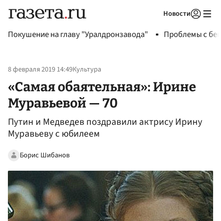
Новости
Авторизоваться
Покушение на главу "Уралдронзавода"
Проблемы с бен
8 февраля 2019 14:49
Культура
«Самая обаятельная»: Ирине
Муравьевой — 70
Путин и Медведев поздравили актрису Ирину
Муравьеву с юбилеем
Борис Шибанов