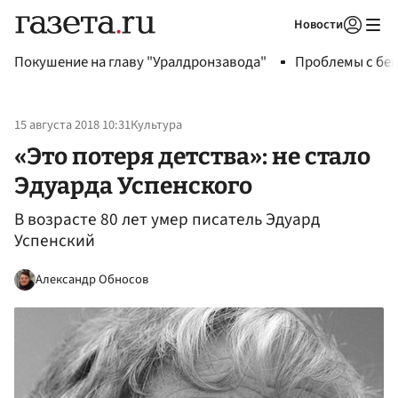
Новости
Авторизоваться
Покушение на главу "Уралдронзавода"
Проблемы с бен
15 августа 2018 10:31
Культура
«Это потеря детства»: не стало
Эдуарда Успенского
В возрасте 80 лет умер писатель Эдуард
Успенский
Александр Обносов