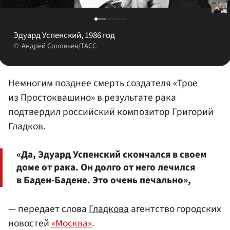
Эдуард Успенский, 1986 год
Андрей Соловьев/ТАСС
Немногим позднее смерть создателя «Трое
из Простоквашино» в результате рака
подтвердил российский композитор Григорий
Гладков.
«Да, Эдуард Успенский скончался в своем
доме от рака. Он долго от него лечился
в Баден-Бадене. Это очень печально»,
— передает слова
Гладкова
агентство городских
новостей
«Москва»
.