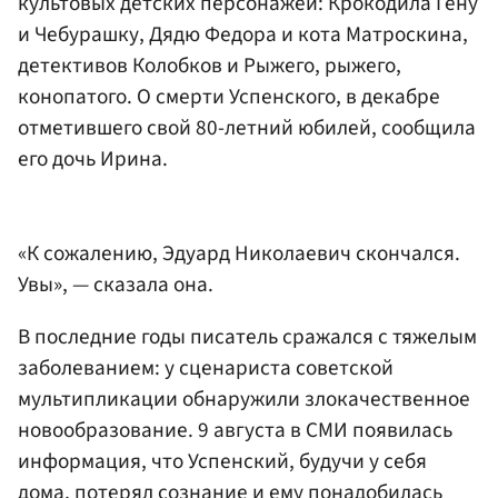
культовых детских персонажей: Крокодила Гену
и Чебурашку, Дядю Федора и кота Матроскина,
детективов Колобков и Рыжего, рыжего,
конопатого. О смерти Успенского, в декабре
отметившего свой 80-летний юбилей, сообщила
его дочь Ирина.
«К сожалению, Эдуард Николаевич скончался.
Увы», — сказала она.
В последние годы писатель сражался с тяжелым
заболеванием: у сценариста советской
мультипликации обнаружили злокачественное
новообразование. 9 августа в СМИ появилась
информация, что Успенский, будучи у себя
дома, потерял сознание и ему понадобилась