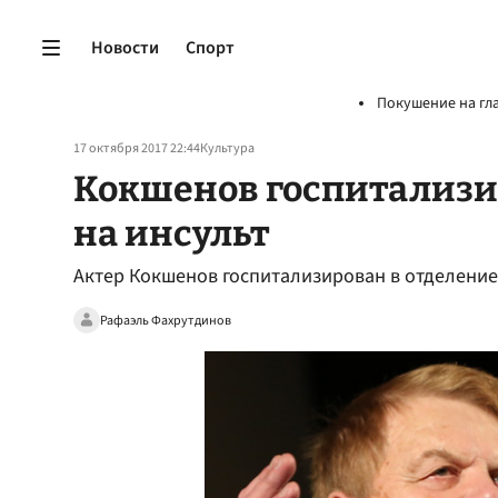
Новости
Спорт
Покушение на гл
17 октября 2017 22:44
Культура
Кокшенов госпитализи
на инсульт
Актер Кокшенов госпитализирован в отделени
Рафаэль Фахрутдинов