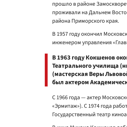
прошло в районе Замоскворечь
проживали на Дальнем Восток
района Приморского края.
В 1957 году окончил Московс
инженером управления «Гла
В 1963 году Кокшенов ок
Театрального училища (н
(мастерская Веры Львово
был актером Академическ
С 1966 года — актер Московск
«Эрмитаж»). С 1974 года рабо
Государственный театр киноа