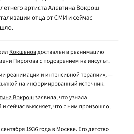
-летнего артиста Алевтина Вокрош
итализации отца от СМИ и сейчас
ошло.
хаил
Кокшенов
доставлен в реанимацию
ени Пирогова с подозрением на инсульт.
нии реанимации и интенсивной терапии», —
сылкой на информированный источник.
тина Вокрош
заявила, что узнала
 и сейчас выясняет, что с ним произошло,
ентября 1936 года в Москве. Его детство