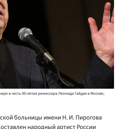
ере в честь 90-летия режиссера Леонида Гайдая в Москве,
ской больницы имени Н. И. Пирогова
доставлен народный артист России