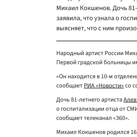
Михаил Кокшенов. Дочь 81
заявила, что узнала о госп
выясняет, что с ним произ
Народный артист России Ми
Первой градской больницы им
«Он находится в 10-м отделе
сообщает
РИА «Новости»
со с
Дочь 81-летнего артиста
Алев
о госпитализации отца от СМИ
сообщает телеканал «360».
Михаил Кокшенов родился 16 с