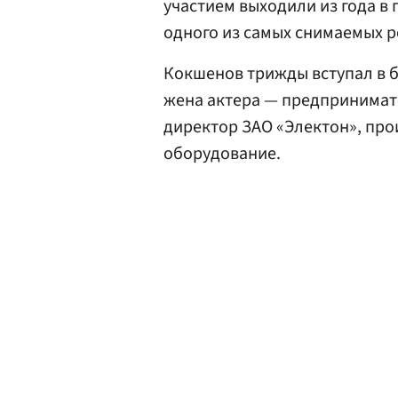
участием выходили из года в 
одного из самых снимаемых р
Кокшенов трижды вступал в б
жена актера — предпринимат
директор ЗАО «Электон», пр
оборудование.