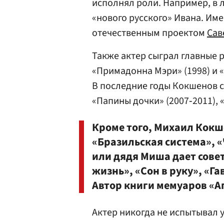
исполнял роли. Например, в л
«нового русского» Ивана. Им
отечественным проектом
Сав
Также актер сыграл главные 
«Примадонна Мэри» (1998) и «
В последние годы Кокшенов с
«Папины дочки» (2007‑2011), 
Кроме того, Михаил Кокш
«Бразильская система», «
или дядя Миша дает совет
жизнь», «Сон в руку», «Га
Автор книги мемуаров «
Актер никогда не испытывал 