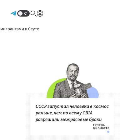
Авторизоваться
 мигрантами в Сеуте
СССР запустил человека в космос
раньше, чем по всему США
разрешили межрасовые браки